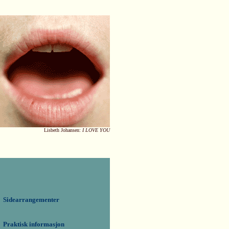
Lisbeth Johansen:
I LOVE YOU
Sidearrangementer
Praktisk informasjon