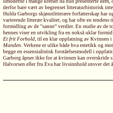
umoderne i mange kretser da hun presenterte dem, o
derfor bare vært av begrenset litteraturhistorisk inte
Hulda Garborgs skjønnlitterære forfatterskap har og
varierende litterær kvalitet, og har ofte en tendens t
formidling av de ”sanne” verdier. En studie av de t
hennes viser en utvikling fra en nokså uklar formid
Et frit Forhold
, til en klar oppfatning av Kvinnen i
Manden
. Verkene er ulike både hva estetikk og mo
begge en essensialistisk forståelsesmodell i oppfat
Garborg åpner ikke for at kvinnen kan overskride s
Halvorsen eller fru Eva har livsinnhold utover det