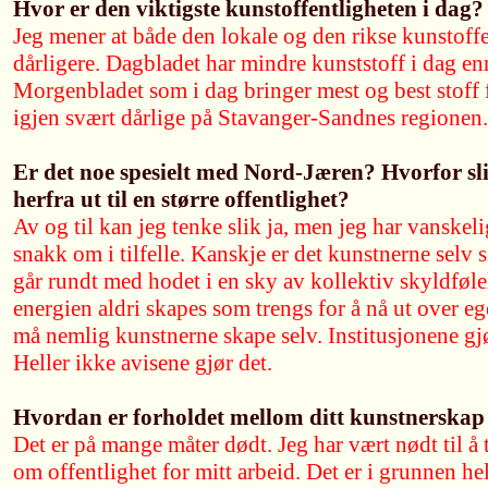
Hvor er den viktigste kunstoffentligheten i dag?
Jeg mener at både den lokale og den rikse kunstoffen
dårligere. Dagbladet har mindre kunststoff i dag en
Morgenbladet som i dag bringer mest og best stoff fr
igjen svært dårlige på Stavanger-Sandnes regionen.
Er det noe spesielt med Nord-Jæren? Hvorfor sl
herfra ut til en større offentlighet?
Av og til kan jeg tenke slik ja, men jeg har vanskeli
snakk om i tilfelle. Kanskje er det kunstnerne selv si
går rundt med hodet i en sky av kollektiv skyldfølel
energien aldri skapes som trengs for å nå ut over eg
må nemlig kunstnerne skape selv. Institusjonene gjør
Heller ikke avisene gjør det.
Hvordan er forholdet mellom ditt kunstnerskap 
Det er på mange måter dødt. Jeg har vært nødt til å
om offentlighet for mitt arbeid. Det er i grunnen he