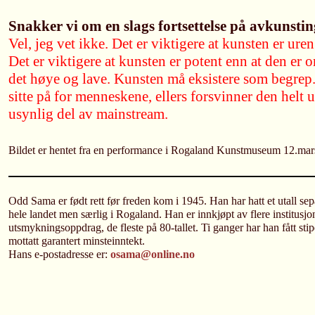
Snakker vi om en slags fortsettelse på avkunsti
Vel, jeg vet ikke. Det er viktigere at kunsten er uren
Det er viktigere at kunsten er potent enn at den er 
det høye og lave. Kunsten må eksistere som begrep.
sitte på for menneskene, ellers forsvinner den helt u
usynlig del av mainstream.
Bildet er hentet fra en performance i Rogaland Kunstmuseum 12.mars
Odd Sama er født rett før freden kom i 1945. Han har hatt et utall sep
hele landet men særlig i Rogaland. Han er innkjøpt av flere institusjon
utsmykningsoppdrag, de fleste på 80-tallet. Ti ganger har han fått stip
mottatt garantert minsteinntekt.
Hans e-postadresse er:
osama@online.no