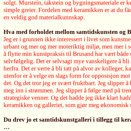
solgt. Murstein, takstein og bygningsmateriale er k
simple greier. Fordelen med keramikken er at du får
en veldig god materialkunnskap.
Hva med forholdet mellom samtidskunsten og 
Jeg er i grunnen ikke interessert i livet som kunstne
urbant og mer og mer moteriktig miljø, men mer i 
å flytte min kunstpraksis til Brusand har vært både
selvfølgelig. Det er selvsagt mye vanskeligere å bli 
herfra. Det er verre å bli tatt på alvor av kolleger, k
utenfor er å velge en slags form for opposisjon mot d
det. Og det tror jeg er svært fruktbart. Jeg slipper å
meg inn i strømmen. Jeg slipper å følge med på tren
strategiske venner. Og det hadde jeg ikke klart hadd
keramikken og galleriet, som gjør meg økonomisk
Du drev jo et samtidskunstgalleri i tillegg til ke
…