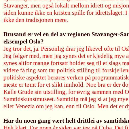
Stavanger, men også lokalt mellom idrett og misjon. 
siden kunne ikke en kristen spille for idrettslaget. I
ikke den tradisjonen mere.
Brusand er vel en del av regionen Stavanger-Sa
eksempel Oslo?
Jeg tror det, ja. Personlig drar jeg likevel ofte til Os
Jeg følger med, men jeg synes det er kjedelig mye a
synes altfor mange fortsatt holder seg til et slags mal
videre få ting som tar politisk stilling til forskjelle
politiske aspektet berøres verken på programmatiske
meste er tømt for et slikt innhold. Noe bra er der do
Kalle Grude sin utstilling, for øvrig sammen med
Samtidskunstmuseet. Samtidig må jeg si at jeg mye he
eller Venezia om jeg kan, enn til Oslo. Men det er d
Har du noen gang vært helt drittlei av samtids
Helt klart. For noen år siden var jeg på Cuba. Det f