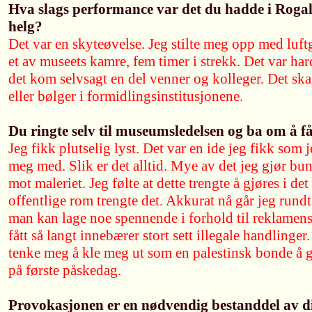
Hva slags performance var det du hadde i Rog
helg?
Det var en skyteøvelse. Jeg stilte meg opp med luft
et av museets kamre, fem timer i strekk. Det var hard
det kom selvsagt en del venner og kolleger. Det sk
eller bølger i formidlingsinstitusjonene.
Du ringte selv til museumsledelsen og ba om å
Jeg fikk plutselig lyst. Det var en ide jeg fikk som j
meg med. Slik er det alltid. Mye av det jeg gjør bun
mot maleriet. Jeg følte at dette trengte å gjøres i det
offentlige rom trengte det. Akkurat nå går jeg rund
man kan lage noe spennende i forhold til reklamens
fått så langt innebærer stort sett illegale handlinger
tenke meg å kle meg ut som en palestinsk bonde å 
på første påskedag.
Provokasjonen er en nødvendig bestanddel av d