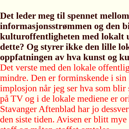
Det leder meg til spennet mellom
informasjonsstrømmen og den bitt
kulturoffentligheten med lokalt 
dette? Og styrer ikke den lille lo
oppfatningen av hva kunst og ku
Det verste med den lokale offentlig
mindre. Den er forminskende i sin n
implosjon når jeg ser hva som blir
på TV og i de lokale mediene er ori
Stavanger Aftenblad har jo dessverr
den siste tiden. Avisen er blitt mye