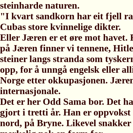
steinharde naturen.
"I kvart sandkorn har eit fjell 
Cubas store kvinnelige dikter.
Eller Jæren er et øre mot havet.
på Jæren finner vi tennene, Hit
steiner langs stranda som tyskern
opp, for å unngå engelsk eller al
Norge etter okkupasjonen. Jæren
internasjonale.
Det er her Odd Sama bor. Det h
gjort i tretti år. Han er oppvokst
nord, på Bryne. Likevel snakker