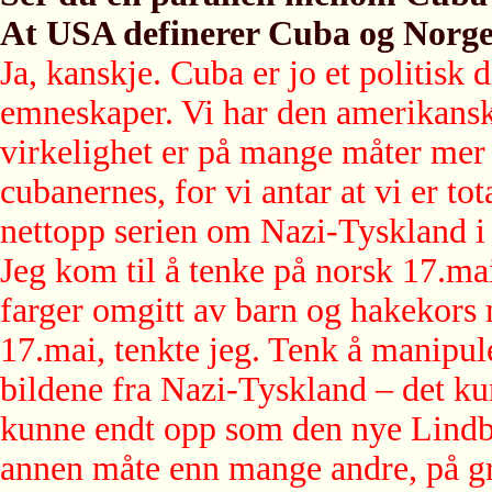
At USA definerer Cuba og Norge,
Ja, kanskje. Cuba er jo et politis
emneskaper. Vi har den amerikansk
virkelighet er på mange måter mer
cubanernes, for vi antar at vi er tot
nettopp serien om Nazi-Tyskland i 
Jeg kom til å tenke på norsk 17.mai
farger omgitt av barn og hakekors
17.mai, tenkte jeg. Tenk å manipu
bildene fra Nazi-Tyskland – det kun
kunne endt opp som den nye Lindb
annen måte enn mange andre, på gr