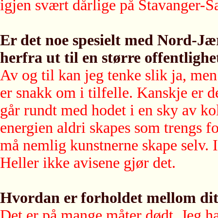
igjen svært dårlige på Stavanger-S
Er det noe spesielt med Nord-Jæ
herfra ut til en større offentlighe
Av og til kan jeg tenke slik ja, men
er snakk om i tilfelle. Kanskje er d
går rundt med hodet i en sky av kol
energien aldri skapes som trengs fo
må nemlig kunstnerne skape selv. In
Heller ikke avisene gjør det.
Hvordan er forholdet mellom dit
Det er på mange måter dødt. Jeg ha