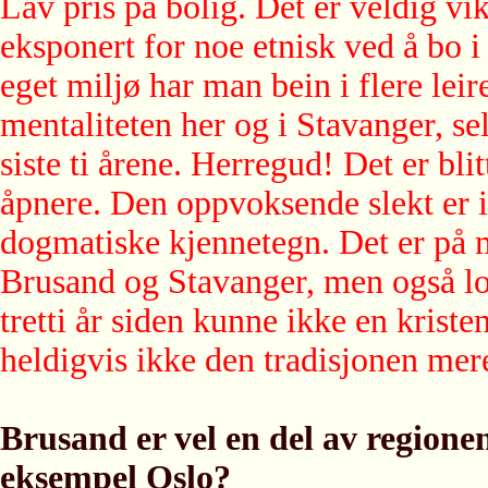
Lav pris på bolig. Det er veldig vi
eksponert for noe etnisk ved å bo i 
eget miljø har man bein i flere leir
mentaliteten her og i Stavanger, s
siste ti årene. Herregud! Det er bli
åpnere. Den oppvoksende slekt er ik
dogmatiske kjennetegn. Det er på 
Brusand og Stavanger, men også lok
tretti år siden kunne ikke en kristen
heldigvis ikke den tradisjonen mer
Brusand er vel en del av region
eksempel Oslo?