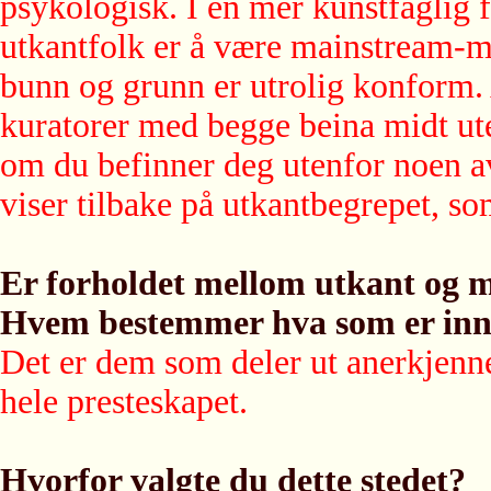
psykologisk. I en mer kunstfaglig fo
utkantfolk er å være mainstream-m
bunn og grunn er utrolig konform. A
kuratorer med begge beina midt ut
om du befinner deg utenfor noen a
viser tilbake på utkantbegrepet, s
Er forholdet mellom utkant og ma
Hvem bestemmer hva som er inn
Det er dem som deler ut anerkjennel
hele presteskapet.
Hvorfor valgte du dette stedet?