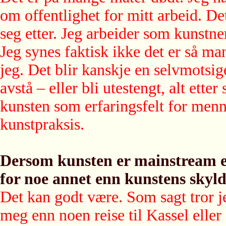
om offentlighet for mitt arbeid. De
seg etter. Jeg arbeider som kunstner
Jeg synes faktisk ikke det er så ma
jeg. Det blir kanskje en selvmotsige
avstå – eller bli utestengt, alt ette
kunsten som erfaringsfelt for menn
kunstpraksis.
Dersom kunsten er mainstream er
for noe annet enn kunstens skyl
Det kan godt være. Som sagt tror je
meg enn noen reise til Kassel eller