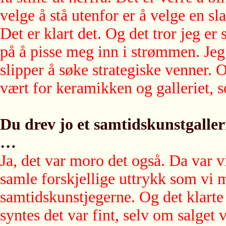
velge å stå utenfor er å velge en sl
Det er klart det. Og det tror jeg er
på å pisse meg inn i strømmen. Jeg
slipper å søke strategiske venner. 
vært for keramikken og galleriet,
Du drev jo et samtidskunstgalleri 
…
Ja, det var moro det også. Da var vi
samle forskjellige uttrykk som vi m
samtidskunstjegerne. Og det klarte 
syntes det var fint, selv om salget 