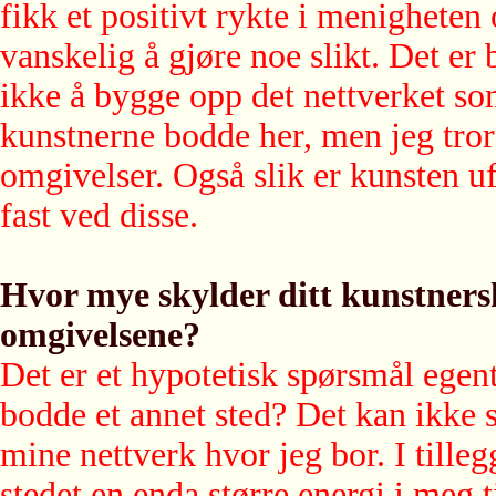
fikk et positivt rykte i menigheten
vanskelig å gjøre noe slikt. Det er
ikke å bygge opp det nettverket so
kunstnerne bodde her, men jeg tror 
omgivelser. Også slik er kunsten uf
fast ved disse.
Hvor mye skylder ditt kunstnerska
omgivelsene?
Det er et hypotetisk spørsmål egen
bodde et annet sted? Det kan ikke 
mine nettverk hvor jeg bor. I tille
stedet en enda større energi i meg t