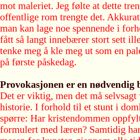
mot maleriet. Jeg følte at dette tren
offentlige rom trengte det. Akkura
man kan lage noe spennende i forho
fått så langt innebærer stort sett il
tenke meg å kle meg ut som en pal
på første påskedag.
Provokasjonen er en nødvendig b
Det er viktig, men det må selvsag
historie. I forhold til et stunt i d
spørre: Har kristendommen oppfyl
formulert med læren? Samtidig har 