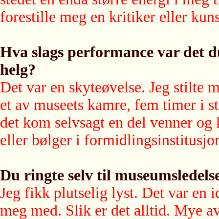
forestille meg en kritiker eller ku
Hva slags performance var det 
helg?
Det var en skyteøvelse. Jeg stilte 
et av museets kamre, fem timer i st
det kom selvsagt en del venner og 
eller bølger i formidlingsinstitusjo
Du ringte selv til museumsledel
Jeg fikk plutselig lyst. Det var en i
meg med. Slik er det alltid. Mye av