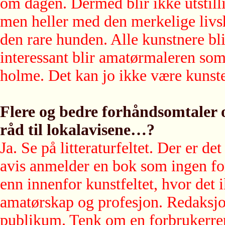
om dagen. Dermed blir ikke utstill
men heller med den merkelige livsh
den rare hunden. Alle kunstnere bli
interessant blir amatørmaleren som 
holme. Det kan jo ikke være kunsten
Flere og bedre forhåndsomtaler 
råd til lokalavisene…?
Ja. Se på litteraturfeltet. Der er 
avis anmelder en bok som ingen forl
enn innenfor kunstfeltet, hvor det
amatørskap og profesjon. Redaksjo
publikum. Tenk om en forbrukerrep