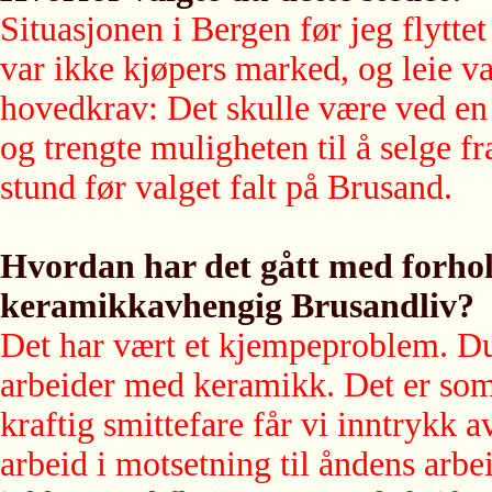
Situasjonen i Bergen før jeg flyttet
var ikke kjøpers marked, og leie var
hovedkrav: Det skulle være ved en
og trengte muligheten til å selge fr
stund før valget falt på Brusand.
Hvordan har det gått med forho
keramikkavhengig Brusandliv?
Det har vært et kjempeproblem. D
arbeider med keramikk. Det er som
kraftig smittefare får vi inntrykk 
arbeid i motsetning til åndens arbei