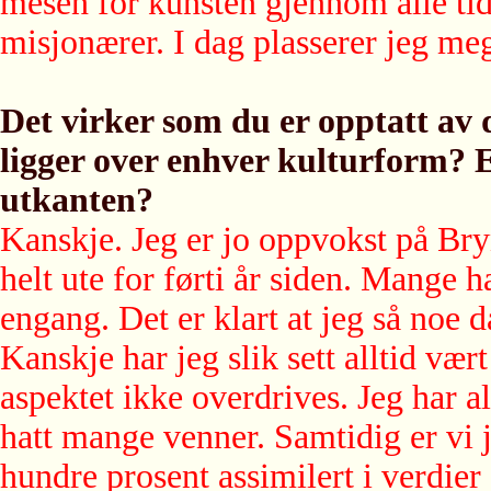
mesen for kunsten gjennom alle tid
misjonærer. I dag plasserer jeg me
Det virker som du er opptatt av
ligger over enhver kulturform? E
utkanten?
Kanskje. Jeg er jo oppvokst på Bry
helt ute for førti år siden. Mange
engang. Det er klart at jeg så noe 
Kanskje har jeg slik sett alltid væ
aspektet ikke overdrives. Jeg har a
hatt mange venner. Samtidig er vi jo
hundre prosent assimilert i verdie