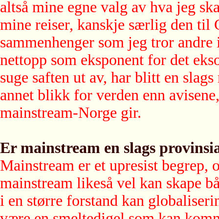
altså mine egne valg av hva jeg ska
mine reiser, kanskje særlig den til 
sammenhenger som jeg tror andre 
nettopp som eksponent for det ekso
suge saften ut av, har blitt en slag
annet blikk for verden enn avisene, 
mainstream-Norge gir.
Er mainstream en slags provinsi
Mainstream er et upresist begrep, o
mainstream likeså vel kan skape bå
i en større forstand kan globaliser
være en smeltedigel som kan komme