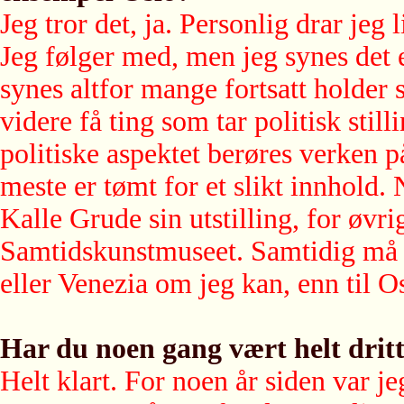
Jeg tror det, ja. Personlig drar jeg l
Jeg følger med, men jeg synes det 
synes altfor mange fortsatt holder se
videre få ting som tar politisk still
politiske aspektet berøres verken 
meste er tømt for et slikt innhold.
Kalle Grude sin utstilling, for 
Samtidskunstmuseet. Samtidig må jeg
eller Venezia om jeg kan, enn til O
Har du noen gang vært helt drit
Helt klart. For noen år siden var j