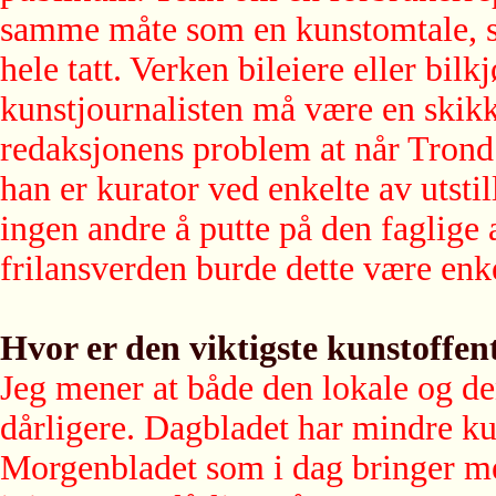
samme måte som en kunstomtale, so
hele tatt. Verken bileiere eller bil
kunstjournalisten må være en skikk
redaksjonens problem at når Trond
han er kurator ved enkelte av utstil
ingen andre å putte på den faglige
frilansverden burde dette være enke
Hvor er den viktigste kunstoffen
Jeg mener at både den lokale og den
dårligere. Dagbladet har mindre ku
Morgenbladet som i dag bringer mest