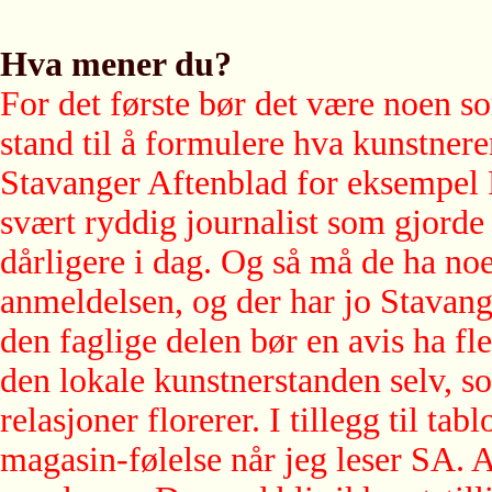
Hva mener du?
For det første bør det være noen s
stand til å formulere hva kunstner
Stavanger Aftenblad for eksempel F
svært ryddig journalist som gjorde
dårligere i dag. Og så må de ha noe
anmeldelsen, og der har jo Stavan
den faglige delen bør en avis ha fl
den lokale kunstnerstanden selv, so
relasjoner florerer. I tillegg til t
magasin-følelse når jeg leser SA. A