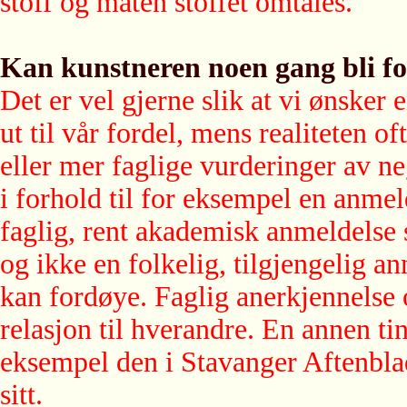
stoff og måten stoffet omtales.
Kan kunstneren noen gang bli fo
Det er vel gjerne slik at vi ønsker 
ut til vår fordel, mens realiteten o
eller mer faglige vurderinger av ne
i forhold til for eksempel en anmel
faglig, rent akademisk anmeldelse 
og ikke en folkelig, tilgjengelig 
kan fordøye. Faglig anerkjennelse og
relasjon til hverandre. En annen ti
eksempel den i Stavanger Aftenblad
sitt.