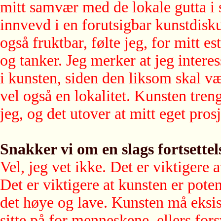
mitt samvær med de lokale gutta i 
innvevd i en forutsigbar kunstdisk
også fruktbar, følte jeg, for mitt 
og tanker. Jeg merker at jeg intere
i kunsten, siden den liksom skal væ
vel også en lokalitet. Kunsten tren
jeg, og det utover at mitt eget pros
Snakker vi om en slags fortsette
Vel, jeg vet ikke. Det er viktigere 
Det er viktigere at kunsten er pote
det høye og lave. Kunsten må eksi
sitte på for menneskene, ellers fors