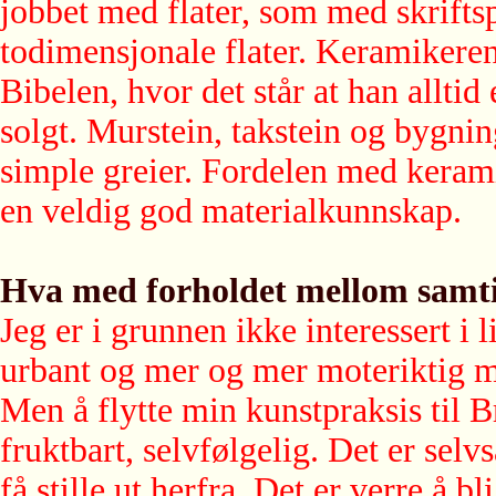
jobbet med flater, som med skrift
todimensjonale flater. Keramikeren 
Bibelen, hvor det står at han allti
solgt. Murstein, takstein og bygni
simple greier. Fordelen med kerami
en veldig god materialkunnskap.
Hva med forholdet mellom samt
Jeg er i grunnen ikke interessert i 
urbant og mer og mer moteriktig mi
Men å flytte min kunstpraksis til 
fruktbart, selvfølgelig. Det er sel
få stille ut herfra. Det er verre å bl