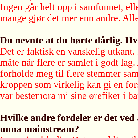
Ingen går helt opp i samfunnet, el
mange gjør det mer enn andre. Alle
Du nevnte at du hørte dårlig. Hv
Det er faktisk en vanskelig utkant.
måte når flere er samlet i godt lag.
forholde meg til flere stemmer samt
kroppen som virkelig kan gi en for
var bestemora mi sine ørefiker i b
Hvilke andre fordeler er det ved å 
unna mainstream?