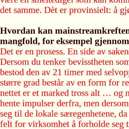
det samme. Dèt er provinsielt: å gjø
Hvordan kan mainstreamkreftene v
mangfold, for eksempel gjennom
Det er en prosess. En side av saken
Dersom du tenker bevisstheten som et
bestod den av 21 timer med selvop
større grad består av en form for re
nettet er et marked tross alt … og
hente impulser derfra, men dersom 
seg til de lokale særegenhetene, da 
felt for virksomhet å forholde seg t