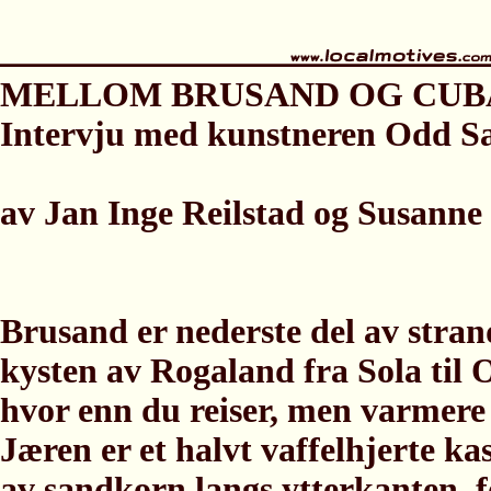
MELLOM BRUSAND OG CUB
Intervju med kunstneren Odd Sa
av Jan Inge Reilstad og Susanne
Brusand er nederste del av stran
kysten av Rogaland fra Sola til 
hvor enn du reiser, men varmere 
Jæren er et halvt vaffelhjerte ka
av sandkorn langs ytterkanten, f