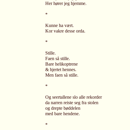
Her hører jeg hjemme.
*
Kunne ha vært.
Kor vakre desse orda.
*
Stille.
Faen så stille.
Bare helikoptrene
& hjertet hennes.
Men faen så stille.
*
Og seertallene slo alle rekorder
da narren reiste seg fra stolen
og drepte bøddelen
med bare hendene.
*