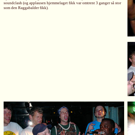
soundclash (og applausen hjemmelaget fikk var omtrent 3 ganger så stor
som den Raggabalder fikk).