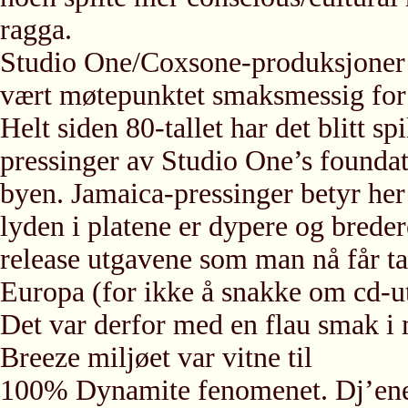
ragga.
Studio One/Coxsone-produksjoner 
vært møtepunktet smaksmessig for 
Helt siden 80-tallet har det blitt sp
pressinger av Studio One’s foundat
byen. Jamaica-pressinger betyr her r
lyden i platene er dypere og breder
release utgavene som man nå får t
Europa (for ikke å snakke om cd-u
Det var derfor med en flau smak 
Breeze miljøet var vitne til
100% Dynamite fenomenet. Dj’en