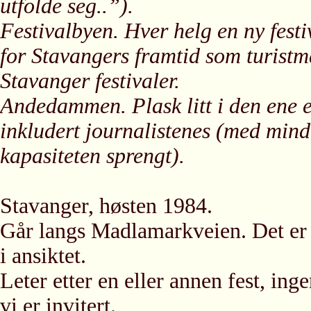
utfolde seg..”).
Festivalbyen. Hver helg en ny festiv
for Stavangers framtid som turistm
Stavanger festivaler.
Andedammen. Plask litt i den ene 
inkludert journalistenes (med mindr
kapasiteten sprengt).
Stavanger, høsten 1984.
Går langs Madlamarkveien. Det er 
i ansiktet.
Leter etter en eller annen fest, ing
vi er invitert.