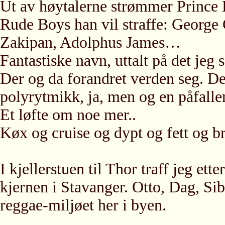
Ut av høytalerne strømmer Prince
Rude Boys han vil straffe: Georg
Zakipan, Adolphus James…
Fantastiske navn, uttalt på det jeg 
Der og da forandret verden seg. Det
polyrytmikk, ja, men og en påfalle
Et løfte om noe mer..
Køx og cruise og dypt og fett og b
I kjellerstuen til Thor traff jeg et
kjernen i Stavanger. Otto, Dag, Si
reggae-miljøet her i byen.