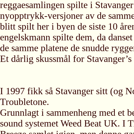
reggaesamlingen spilte i Stavanger 
nyopptrykk-versjoner av de samme
blitt spilt her i byen de siste 10 år
engelskmann spilte dem, da danset 
de samme platene de snudde ryggen 
Et dårlig skussmål for Stavanger’s 
I 1997 fikk så Stavanger sitt (og 
Troubletone.
Grunnlagt i sammenheng med et be
sound systemet Weed Beat UK. I Tr