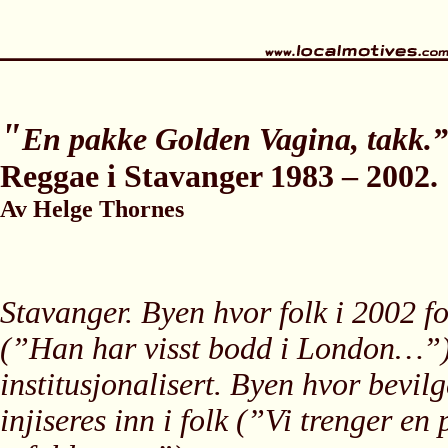
"
En pakke Golden Vagina, takk.”
Reggae i Stavanger 1983 – 2002.
Av Helge Thornes
Stavanger. Byen hvor folk i 2002 fo
(”Han har visst bodd i London…”).
institusjonalisert. Byen hvor bevil
injiseres inn i folk (”Vi trenger e