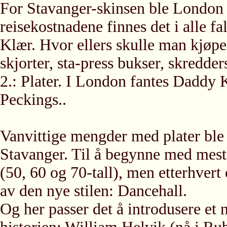
For Stavanger-skinsen ble London 
reisekostnadene finnes det i alle fal
Klær. Hvor ellers skulle man kjøpe
skjorter, sta-press bukser, skredde
2.: Plater. I London fantes Daddy
Peckings..
Vanvittige mengder med plater ble 
Stavanger. Til å begynne med mest
(50, 60 og 70-tall), men etterhver
av den nye stilen: Dancehall.
Og her passer det å introdusere et 