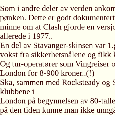
Som i andre deler av verden ankom 
pønken. Dette er godt dokumentert 
minne om at Clash gjorde en versj
allerede i 1977..
En del av Stavanger-skinsen var 1
vokst fra sikkerhetsnålene og fikk 
Og tur-operatører som Vingreiser o
London for 8-900 kroner..(!)
Ska, sammen med Rocksteady og S
klubbene i
London på begynnelsen av 80-talle
på den tiden kunne man ikke unngå