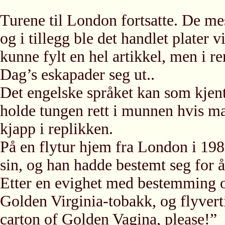
Turene til London fortsatte. De mes
og i tillegg ble det handlet plater 
kunne fylt en hel artikkel, men i 
Dag’s eskapader seg ut..
Det engelske språket kan som kjent 
holde tungen rett i munnen hvis ma
kjapp i replikken.
På en flytur hjem fra London i 198
sin, og han hadde bestemt seg for å
Etter en evighet med bestemming og
Golden Virginia-tobakk, og flyvertin
carton of Golden Vagina, please!”