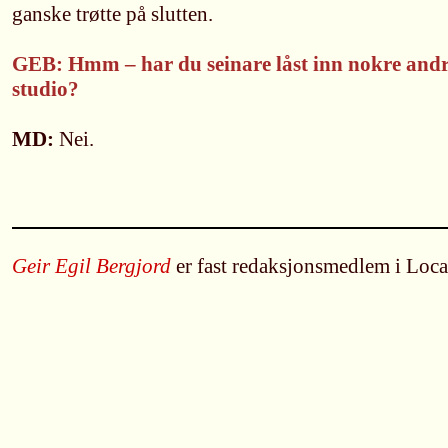
ganske trøtte på slutten.
GEB: Hmm – har du seinare låst inn nokre andr
studio?
MD:
Nei.
Geir Egil Bergjord
er fast redaksjonsmedlem i Loc