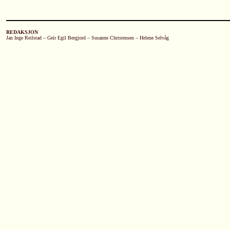
REDAKSJON
Jan Inge Reilstad – Geir Egil Bergjord – Susanne Christensen – Helene Selvåg