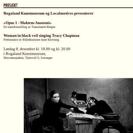
Rogaland Kunstmuseum og Localmotives presenterer
«Opus 1 - Maktens Anatomi»
En teaterforestilling av Transiteatret-Bergen
Woman in black veil singing Tracy Chapman
Performance av Billedkunstner Anne Klovning
Lørdag 8. desember kl. 18.00 og kl. 20.00
i Rogaland Kunstmuseum,
Mosvannsparken, Tjensvoll 6, Stavanger