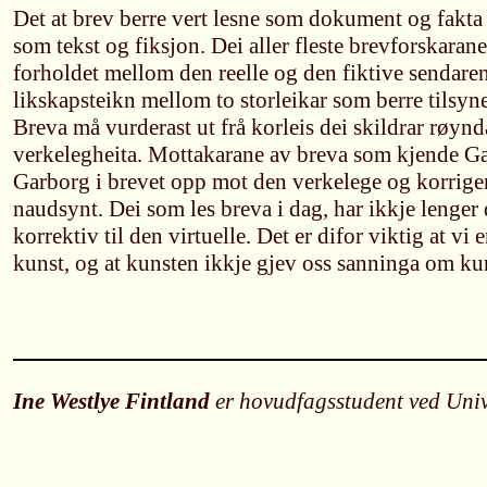
Det at brev berre vert lesne som dokument og fakta 
som tekst og fiksjon. Dei aller fleste brevforskaran
forholdet mellom den reelle og den fiktive sendaren.
likskapsteikn mellom to storleikar som berre tilsyne
Breva må vurderast ut frå korleis dei skildrar røynd
verkelegheita. Mottakarane av breva som kjende Ga
Garborg i brevet opp mot den verkelege og korriger
naudsynt. Dei som les breva i dag, har ikkje lenger
korrektiv til den virtuelle. Det er difor viktig at vi e
kunst, og at kunsten ikkje gjev oss sanninga om ku
Ine Westlye Fintland
er hovudfagsstudent ved Unive