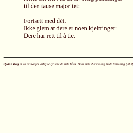
til den tause majoritet:
Fortsett med dét.
Ikke glem at dere er noen kjeltringer:
Dere har rett til å tie.
Øyvind Berg
er en av Norges viktigste lyrikere de siste tiåra. Hans siste diktsamling Nede Fortelling (2000