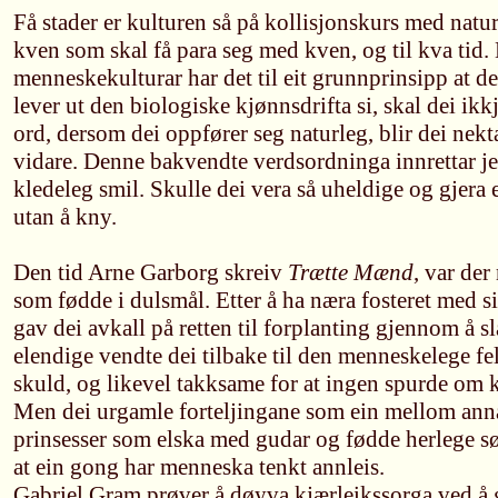
Få stader er kulturen så på kollisjonskurs med natu
kven som skal få para seg med kven, og til kva tid. 
menneskekulturar har det til eit grunnprinsipp at d
lever ut den biologiske kjønnsdrifta si, skal dei ikk
ord, dersom dei oppfører seg naturleg, blir dei nekt
vidare. Denne bakvendte verdsordninga innrettar jen
kledeleg smil. Skulle dei vera så uheldige og gjera eit
utan å kny.
Den tid Arne Garborg skreiv
Trætte Mænd
, var der
som fødde i dulsmål. Etter å ha næra fosteret med si
gav dei avkall på retten til forplanting gjennom å sl
elendige vendte dei tilbake til den menneskelege fe
skuld, og likevel takksame for at ingen spurde om
Men dei urgamle forteljingane som ein mellom ann
prinsesser som elska med gudar og fødde herlege sø
at ein gong har menneska tenkt annleis.
Gabriel Gram prøver å døyva kjærleikssorga ved å 