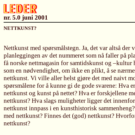
nr. 5.0 juni 2001
NETTKUNST?
Nettkunst med spørsmålstegn. Ja, det var altså der v
planleggingen av det nummeret som nå faller på pla
få norske nettmagasin for samtidskunst og –kultur h
som en nødvendighet, om ikke en plikt, å se nærm
nettkunst. Vi ville aller helst gjøre det med naivt m
spørsmålene for å kunne gi de gode svarene: Hva e
nettkunst og kunst på nettet? Hva er forskjellene 
nettkunst? Hva slags muligheter ligger det innenfo
nettkunst innpass i en kunsthistorisk sammenheng
med nettkunst? Finnes det (god) nettkunst? Hvorfor
nettkunst?