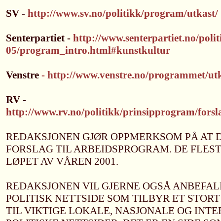
SV -
http://www.sv.no/politikk/program/utkast/
Senterpartiet -
http://www.senterpartiet.no/pol
05/program_intro.html#kunstkultur
Venstre
- http://www.venstre.no/programmet/ut
RV -
http://www.rv.no/politikk/prinsipprogram/forsl
REDAKSJONEN GJØR OPPMERKSOM PÅ AT D
FORSLAG TIL ARBEIDSPROGRAM. DE FLEST
LØPET AV VÅREN 2001.
REDAKSJONEN VIL GJERNE OGSÅ ANBEFAL
POLITISK NETTSIDE SOM TILBYR ET STOR
TIL VIKTIGE LOKALE, NASJONALE OG INT