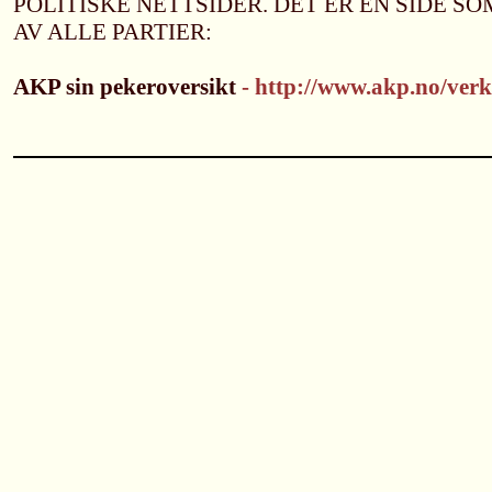
POLITISKE NETTSIDER. DET ER EN SIDE S
AV ALLE PARTIER:
AKP sin pekeroversikt
- http://www.akp.no/ver