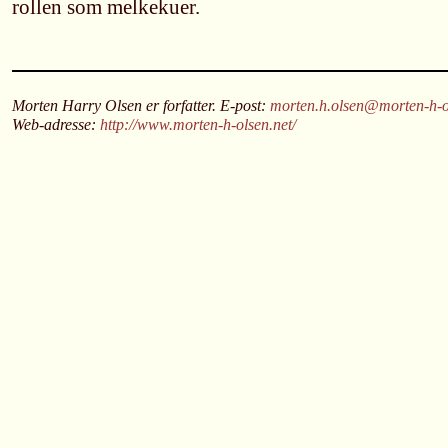
rollen som melkekuer.
Morten Harry Olsen er forfatter. E-post:
morten.h.olsen@morten-h-o
Web-adresse:
http://www.morten-h-olsen.net/