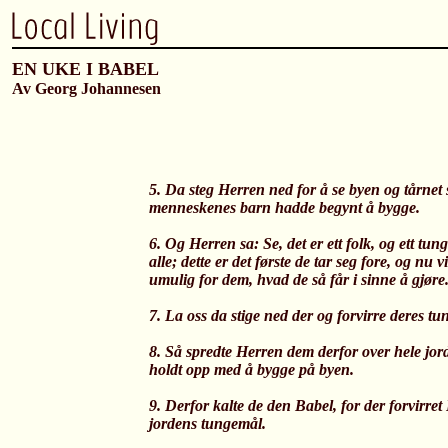
EN UKE I BABEL
Av Georg Johannesen
5. Da steg Herren ned for å se byen og tårnet
menneskenes barn hadde begynt å bygge.
6. Og Herren sa: Se, det er ett folk, og ett tu
alle; dette er det første de tar seg fore, og nu v
umulig for dem, hvad de så får i sinne å gjøre
7. La oss da stige ned der og forvirre deres t
8. Så spredte Herren dem derfor over hele jor
holdt opp med å bygge på byen.
9. Derfor kalte de den Babel, for der forvirret
jordens tungemål.