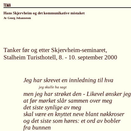
Hans Skjervheim og det kommunikative mistaket
Av Georg Johannesen
Tanker før og etter Skjervheim-seminaret,
Stalheim Turisthotell, 8. - 10. september 2000
Jeg har skrevet en innledning til hva
jeg skulle ha sagt
men jeg har strøket den - Likevel ønsker jeg
at før mørket slår sammen over meg
det siste synlige av meg
skal være en knyttet neve blant nøkkroser
og det siste som høres: et ord av bobler
fra bunnen