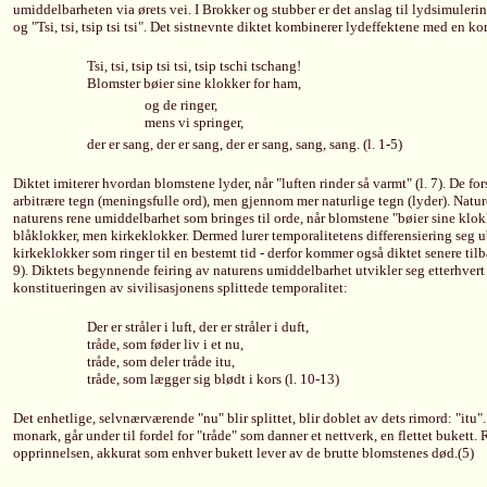
umiddelbarheten via ørets vei. I Brokker og stubber er det anslag til lydsimule
og "Tsi, tsi, tsip tsi tsi". Det sistnevnte diktet kombinerer lydeffektene med en k
Tsi, tsi, tsip tsi tsi, tsip tschi tschang!
Blomster bøier sine klokker for ham,
og de ringer,
mens vi springer,
der er sang, der er sang, der er sang, sang, sang. (l. 1-5)
Diktet imiterer hvordan blomstene lyder, når "luften rinder så varmt" (l. 7). De f
arbitrære tegn (meningsfulle ord), men gjennom mer naturlige tegn (lyder). Nature
naturens rene umiddelbarhet som bringes til orde, når blomstene "bøier sine klok
blåklokker, men kirkeklokker. Dermed lurer temporalitetens differensiering seg u
kirkeklokker som ringer til en bestemt tid - derfor kommer også diktet senere tilbak
9). Diktets begynnende feiring av naturens umiddelbarhet utvikler seg etterhvert o
konstitueringen av sivilisasjonens splittede temporalitet:
Der er stråler i luft, der er stråler i duft,
tråde, som føder liv i et nu,
tråde, som deler tråde itu,
tråde, som lægger sig blødt i kors (l. 10-13)
Det enhetlige, selvnærværende "nu" blir splittet, blir doblet av dets rimord: "it
monark, går under til fordel for "tråde" som danner et nettverk, en flettet bukett
opprinnelsen, akkurat som enhver bukett lever av de brutte blomstenes død.(5)