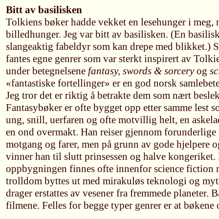
Bitt av basilisken
Tolkiens bøker hadde vekket en lesehunger i meg,
billedhunger. Jeg var bitt av basilisken. (En basilisk
slangeaktig fabeldyr som kan drepe med blikket.) S
fantes egne genrer som var sterkt inspirert av Tolk
under betegnelsene
fantasy, swords & sorcery
og
sc
«fantastiske fortellinger» er en god norsk samlebete
Jeg tror det er riktig å betrakte dem som nært besle
Fantasybøker er ofte bygget opp etter samme lest 
ung, snill, uerfaren og ofte motvillig helt, en askel
en ond overmakt. Han reiser gjennom forunderlige
motgang og farer, men på grunn av gode hjelpere o
vinner han til slutt prinsessen og halve kongerike
oppbygningen finnes ofte innenfor science fiction 
trolldom byttes ut med mirakuløs teknologi og myti
drager erstattes av vesener fra fremmede planeter. 
filmene. Felles for begge typer genrer er at bøkene 