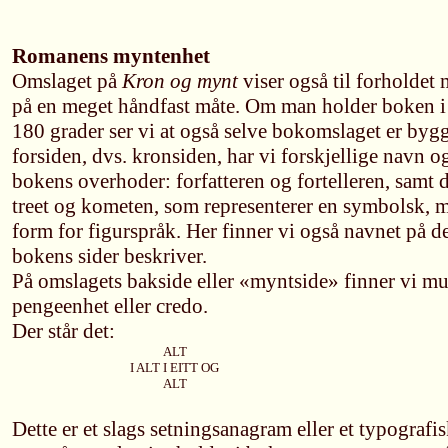
Romanens myntenhet
Omslaget på
Kron og mynt
viser også til forholdet
på en meget håndfast måte. Om man holder boken 
180 grader ser vi at også selve bokomslaget er by
forsiden, dvs. kronsiden, har vi forskjellige navn 
bokens overhoder: forfatteren og fortelleren, samt 
treet og kometen, som representerer en symbolsk, 
form for figurspråk. Her finner vi også navnet på d
bokens sider beskriver.
På omslagets bakside eller «myntside» finner vi m
pengeenhet eller credo.
Der står det:
ALT
I ALT I EITT OG
ALT
Dette er et slags setningsanagram eller et typografi