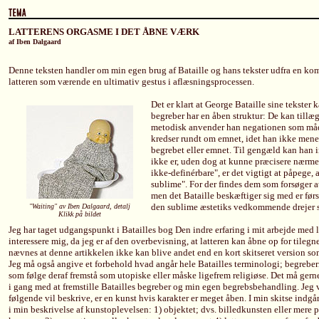
LATTERENS ORGASME I DET ÅBNE VÆRK
af Iben Dalgaard
Denne teksten handler om min egen brug af Bataille og hans tekster udfra en kom
latteren som værende en ultimativ gestus i aflæsningsprocessen.
Det er klart at George Bataille sine tekster
begreber har en åben struktur: De kan tillæ
metodisk anvender han negationen som måden
kredser rundt om emnet, idet han ikke mener 
begrebet eller emnet. Til gengæld kan han 
ikke er, uden dog at kunne præcisere nærmere
ikke-definérbare", er det vigtigt at påpege, 
sublime". For der findes dem som forsøger at
men det Bataille beskæftiger sig med er før
den sublime æstetiks vedkommende drejer 
"Waiting" av Iben Dalgaard, detalj
Klikk på bildet
Jeg har taget udgangspunkt i Batailles bog Den indre erfaring i mit arbejde med la
interessere mig, da jeg er af den overbevisning, at latteren kan åbne op for tilegn
nævnes at denne artikkelen ikke kan blive andet end en kort skitseret version s
Jeg må også angive et forbehold hvad angår hele Batailles terminologi; begreber
som følge deraf fremstå som utopiske eller måske ligefrem religiøse. Det må gerne
i gang med at fremstille Batailles begreber og min egen begrebsbehandling. Jeg v
følgende vil beskrive, er en kunst hvis karakter er meget åben. I min skitse indgå
i min beskrivelse af kunstoplevelsen: 1) objektet; dvs. billedkunsten eller mere p