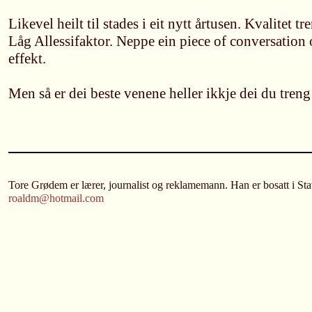
Likevel heilt til stades i eit nytt årtusen. Kvalitet t
Låg Allessifaktor. Neppe ein piece of conversation
effekt.
Men så er dei beste venene heller ikkje dei du treng
Tore Grødem er lærer, journalist og reklamemann. Han er bosatt i St
roaldm@hotmail.com