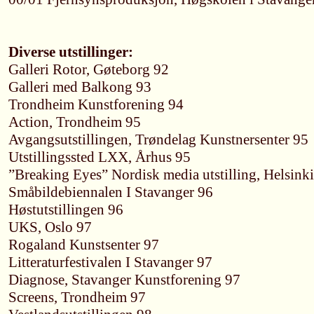
Diverse utstillinger:
Galleri Rotor, Gøteborg 92
Galleri med Balkong 93
Trondheim Kunstforening 94
Action, Trondheim 95
Avgangsutstillingen, Trøndelag Kunstnersenter 95
Utstillingssted LXX, Århus 95
”Breaking Eyes” Nordisk media utstilling, Helsin
Småbildebiennalen I Stavanger 96
Høstutstillingen 96
UKS, Oslo 97
Rogaland Kunstsenter 97
Litteraturfestivalen I Stavanger 97
Diagnose, Stavanger Kunstforening 97
Screens, Trondheim 97