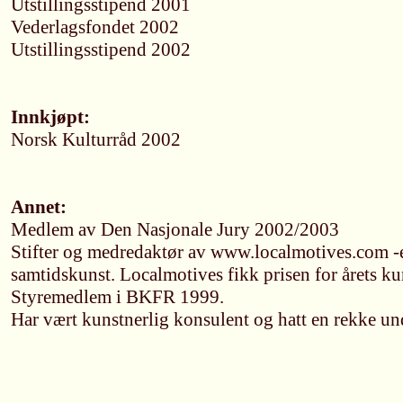
Utstillingsstipend 2001
Vederlagsfondet 2002
Utstillingsstipend 2002
Innkjøpt:
Norsk Kulturråd 2002
Annet:
Medlem av Den Nasjonale Jury 2002/2003
Stifter og medredaktør av www.localmotives.com -e
samtidskunst. Localmotives fikk prisen for årets ku
Styremedlem i BKFR 1999.
Har vært kunstnerlig konsulent og hatt en rekke u