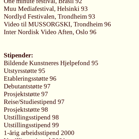
One minute festival, Brasil 92
Muu Mediafestival, Helsinki 93
Nordlyd Festivalen, Trondheim 93
Video til MUSSORGSKI, Trondheim 96
Inter Nordisk Video Aften, Oslo 96
Stipender:
Bildende Kunstneres Hjelpefond 95
Utstyrsstøtte 95
Etableringsstøtte 96
Debutantstøtte 97
Prosjektstøtte 97
Reise/Studiestipend 97
Prosjektstøtte 98
Utstillingsstipend 98
Utstillingsstipend 99
1-årig arbeidsstipend 2000