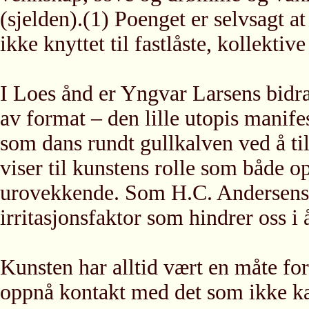
(sjelden).(1) Poenget er selvsagt at
ikke knyttet til fastlåste, kollektiv
I Loes ånd er Yngvar Larsens bidrag
av format – den lille utopis manife
som dans rundt gullkalven ved å tilb
viser til kunstens rolle som både 
urovekkende. Som H.C. Andersens 
irritasjonsfaktor som hindrer oss i
Kunsten har alltid vært en måte fo
oppnå kontakt med det som ikke kan