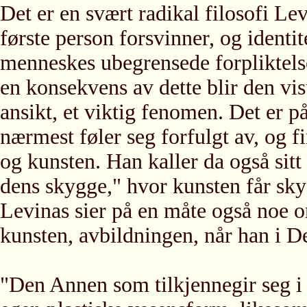
Det er en svært radikal filosofi Le
første person forsvinner, og ident
menneskes ubegrensede forpliktel
en konsekvens av dette blir den vi
ansikt, et viktig fenomen. Det er p
nærmest føler seg forfulgt av, og f
og kunsten. Han kaller da også sit
dens skygge," hvor kunsten får sky
Levinas sier på en måte også noe
kunsten, avbildningen, når han i 
"Den Annen som tilkjennegir seg i 