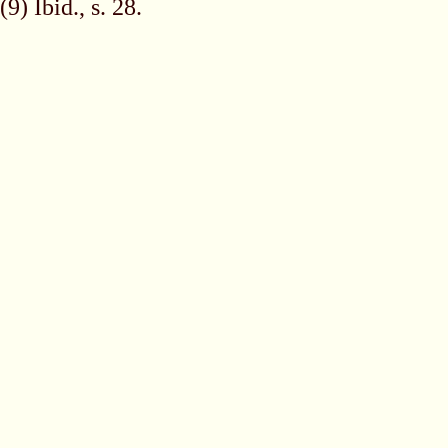
(9) Ibid., s. 28.