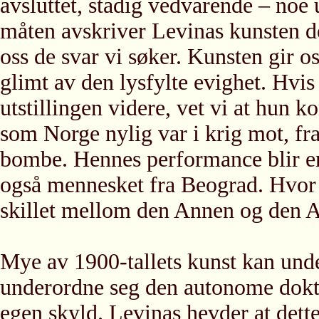
avsluttet, stadig vedvarende – no
måten avskriver Levinas kunsten den
oss de svar vi søker. Kunsten gir os
glimt av den lysfylte evighet. Hvis 
utstillingen videre, vet vi at hun 
som Norge nylig var i krig mot, fr
bombe. Hennes performance blir en
også mennesket fra Beograd. Hvor 
skillet mellom den Annen og den 
Mye av 1900-tallets kunst kan und
underordne seg den autonome doktri
egen skyld. Levinas hevder at dette