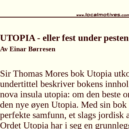
UTOPIA - eller fest under pesten
Av Einar Børresen
Sir Thomas Mores bok Utopia utkom
undertittel beskriver bokens innho
nova insula utopia: om den beste 
den nye øyen Utopia. Med sin bok
perfekte samfunn, et slags jordisk 
Ordet Utopia har i seg en grunnleg