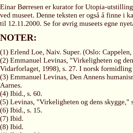
Einar Børresen er kurator for Utopia-utstill
ved museet. Denne teksten er også å finne i ka
til 12.11.2000. Se for øvrig museets egne nye
NOTER:
(1) Erlend Loe, Naiv. Super. (Oslo: Cappelen, 
(2) Emmanuel Levinas, "Virkeligheten og den
Vidarforlaget, 1998), s. 27. I norsk formidlin
(3) Emmanuel Levinas, Den Annens humanisme
Aarnes.
(4) Ibid., s. 60.
(5) Levinas, "Virkeligheten og dens skygge," s
(6) Ibid., s. 15.
(7) Ibid.
(8) Ibid.