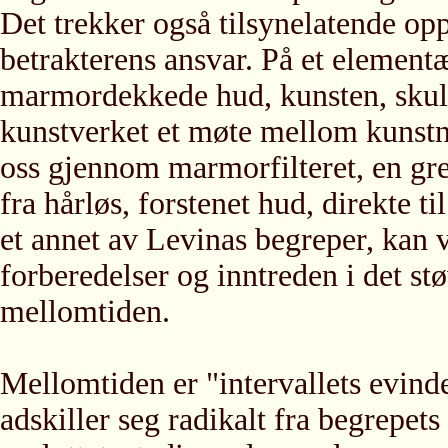
Det trekker også tilsynelatende opp
betrakterens ansvar. På et elementæ
marmordekkede hud, kunsten, skulp
kunstverket et møte mellom kunstn
oss gjennom marmorfilteret, en gre
fra hårløs, forstenet hud, direkte t
et annet av Levinas begreper, kan v
forberedelser og inntreden i det stø
mellomtiden.
Mellomtiden er "intervallets evinde
adskiller seg radikalt fra begrepet