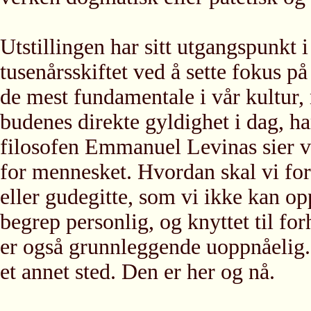
Utstillingen har sitt utgangspunkt
tusenårsskiftet ved å sette fokus på
de mest fundamentale i vår kultur,
budenes direkte gyldighet i dag, har 
filosofen Emmanuel Levinas sier vi
for mennesket. Hvordan skal vi for
eller gudegitte, som vi ikke kan opp
begrep personlig, og knyttet til f
er også grunnleggende uoppnåelig. 
et annet sted. Den er her og nå.