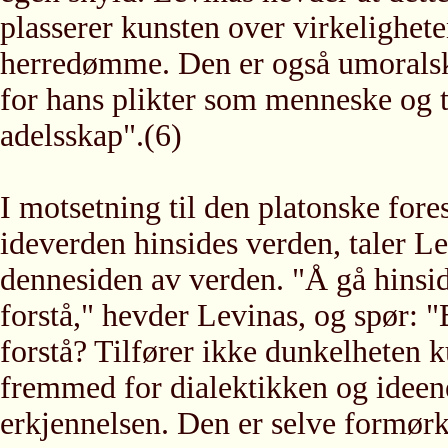
plasserer kunsten over virkelighet
herredømme. Den er også umoralsk 
for hans plikter som menneske og t
adelsskap".(6)
I motsetning til den platonske fore
ideverden hinsides verden, taler L
dennesiden av verden. "Å gå hinsi
forstå," hevder Levinas, og spør: "
forstå? Tilfører ikke dunkelheten 
fremmed for dialektikken og ideene
erkjennelsen. Den er selve formørke