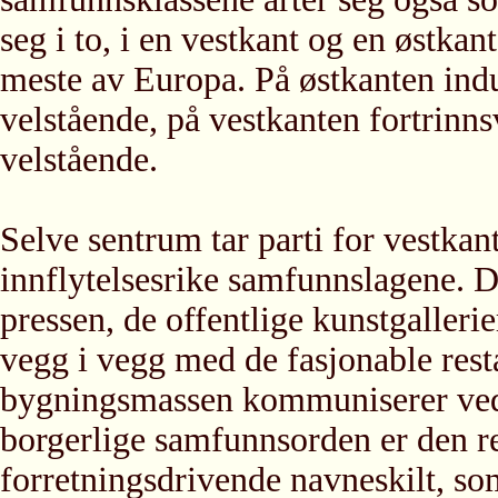
seg i to, i en vestkant og en østka
meste av Europa. På østkanten indu
velstående, på vestkanten fortrinn
velstående.
Selve sentrum tar parti for vestkant
innflytelsesrike samfunnslagene. D
pressen, de offentlige kunstgallerie
vegg i vegg med de fasjonable rest
bygningsmassen kommuniserer ved
borgerlige samfunnsorden er den re
forretningsdrivende navneskilt, s