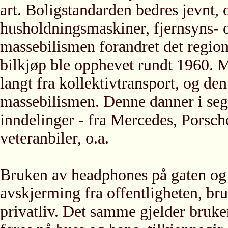
art. Boligstandarden bedres jevnt
husholdningsmaskiner, fjernsyns- 
massebilismen forandret det region
bilkjøp ble opphevet rundt 1960. 
langt fra kollektivtransport, og den
massebilismen. Denne danner i seg s
inndelinger - fra Mercedes, Porsc
veteranbiler, o.a.
Bruken av headphones på gaten og a
avskjerming fra offentligheten, bruk
privatliv. Det samme gjelder bruke