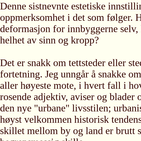
Denne sistnevnte estetiske innstill
oppmerksomhet i det som følger. H
deformasjon for innbyggerne selv,
helhet av sinn og kropp?
Det er snakk om tettsteder eller s
fortetning. Jeg unngår å snakke om 
aller høyeste mote, i hvert fall i h
rosende adjektiv, aviser og blader 
den nye "urbane" livsstilen; urban
høyst velkommen historisk tendens. 
skillet mellom by og land er brutt s