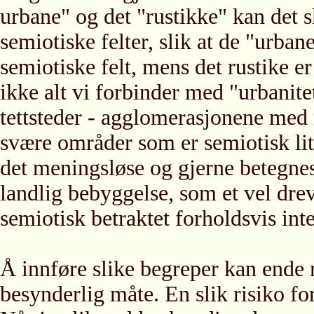
urbane" og det "rustikke" kan det s
semiotiske felter, slik at de "urban
semiotiske felt, mens det rustike e
ikke alt vi forbinder med "urbanitet
tettsteder - agglomerasjonene med
svære områder som er semiotisk li
det meningsløse og gjerne beteg
landlig bebyggelse, som et vel dre
semiotisk betraktet forholdsvis inte
Å innføre slike begreper kan ende me
besynderlig måte. En slik risiko for 