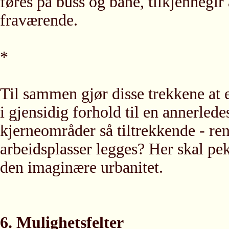
føres på buss og bane, tilkjennegi
fraværende.
*
Til sammen gjør disse trekkene at e
i gjensidig forhold til en annerle
kjerneområder så tiltrekkende - rent
arbeidsplasser legges? Her skal pek
den imaginære urbanitet.
6. Mulighetsfelter