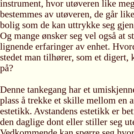
instrument, hvor utøveren like me
bestemmes av utøveren, de går like
bolig som de kan uttrykke seg gj
Og mange ønsker seg vel også at st
lignende erfaringer av enhet. Hvord
stedet man tilhører, som et digert,
på?
Denne tankegang har et umiskjenneli
plass å trekke et skille mellom en
estetikk. Avstandens estetikk er be
den daglige dont eller stiller seg
Vedkommende kan spørre seg hvorda