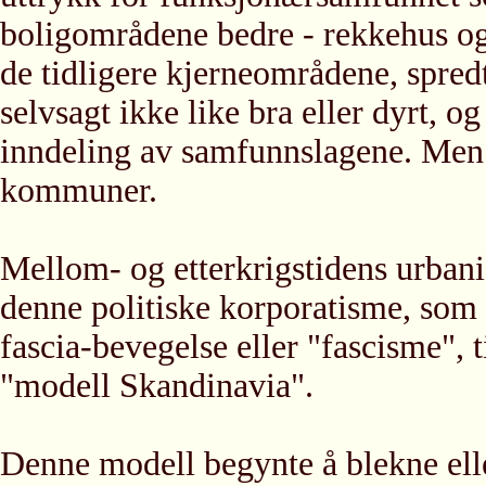
boligområdene bedre - rekkehus og
de tidligere kjerneområdene, spredt
selvsagt ikke like bra eller dyrt, og
inndeling av samfunnslagene. Men 
kommuner.
Mellom- og etterkrigstidens urbani
denne politiske korporatisme, som 
fascia-bevegelse eller "fascisme", t
"modell Skandinavia".
Denne modell begynte å blekne elle