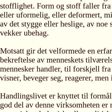
stofflighet. Form og stoff faller f
eller uformelig, eller deformert, m
av det stygge eller heslige, av noe 
vekker ubehag.
Motsatt gir det velformede en erfar
bekreftelse av menneskets tilværel
mennesker handler, til forskjell fr
visner, beveger seg, reagerer, men 
Handlingslivet er knyttet til formål
god del av denne virksomheten er r