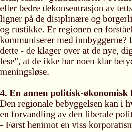
eller bedre dekonsentrasjon av tett
ligner på de disiplinære og borgerl
og rustikke. Er regionen en forståe
kommuniserer med innbyggerne? L
dette - de klager over at de nye, d
lese", at de ikke har noen klar bety
meningsløse.
4. En annen politisk-økonomisk
Den regionale bebyggelsen kan i hve
en forvandling av den liberale pol
- Først henimot en viss korporatism