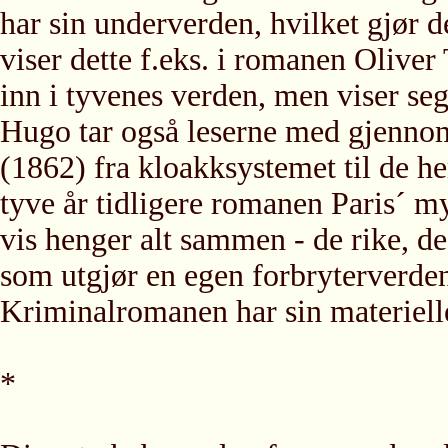
har sin underverden, hvilket gjør 
viser dette f.eks. i romanen Oliver
inn i tyvenes verden, men viser seg 
Hugo tar også leserne med gjennom
(1862) fra kloakksystemet til de he
tyve år tidligere romanen Paris´ m
vis henger alt sammen - de rike, de
som utgjør en egen forbryterverde
Kriminalromanen har sin materiell
*