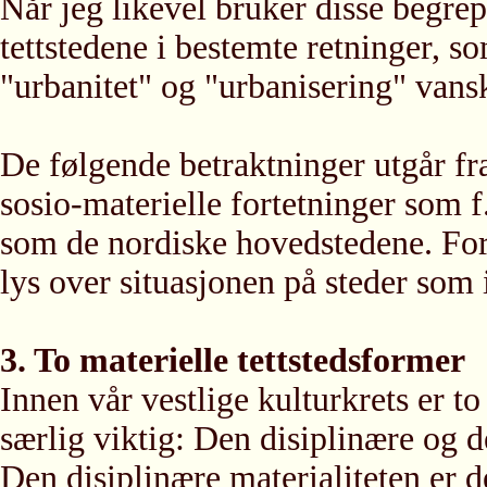
Når jeg likevel bruker disse begrep
tettstedene i bestemte retninger, 
"urbanitet" og "urbanisering" vansk
De følgende betraktninger utgår fr
sosio-materielle fortetninger som 
som de nordiske hovedstedene. Forh
lys over situasjonen på steder som 
3. To materielle tettstedsformer
Innen vår vestlige kulturkrets er to
særlig viktig: Den disiplinære og d
Den disiplinære materialiteten er d