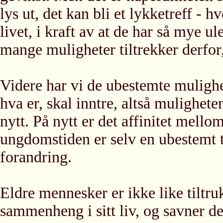
lys ut, det kan bli et lykketreff - 
livet, i kraft av at de har så mye 
mange muligheter tiltrekker derfor,
Videre har vi de ubestemte mulighe
hva er, skal inntre, altså mulighet
nytt. På nytt er det affinitet mel
ungdomstiden er selv en ubestemt t
forandring.
Eldre mennesker er ikke like tiltr
sammenheng i sitt liv, og savner d