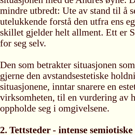
mindre utbredt: Ute av stand til å
utelukkende forstå den utfra ens e
skillet gjelder helt allment. Ett er
for seg selv.
Den som betrakter situasjonen som
gjerne den avstandsestetiske holdn
situasjonene, inntar snarere en este
virksomheten, til en vurdering av h
oppholde seg i omgivelsene.
2. Tettsteder - intense semiotiske 