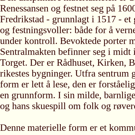
Renessansen og festnet seg på 1600
Fredrikstad - grunnlagt i 1517 - et
og festningsvoller: både for å vern
under kontroll. Bevoktede porter m
Sentralmakten befinner seg i midt 
Torget. Der er Rådhuset, Kirken, Br
rikestes bygninger. Utfra sentrum g
form er lett å lese, den er forståel
en grunnform. I sin milde, barnlig
og hans skuespill om folk og røvere
Denne materielle form er et kommu