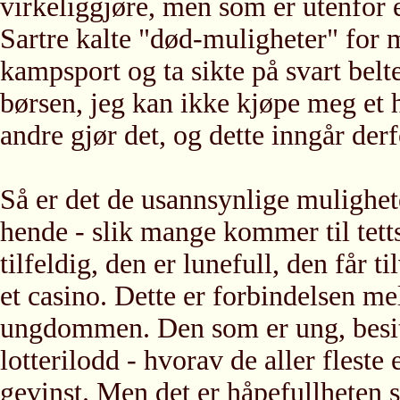
virkeliggjøre, men som er utenfor 
Sartre kalte "død-muligheter" for
kampsport og ta sikte på svart belt
børsen, jeg kan ikke kjøpe meg et h
andre gjør det, og dette inngår derf
Så er det de usannsynlige mulighete
hende - slik mange kommer til tetts
tilfeldig, den er lunefull, den får ti
et casino. Dette er forbindelsen me
ungdommen. Den som er ung, besitt
lotterilodd - hvorav de aller flest
gevinst. Men det er håpefullheten s