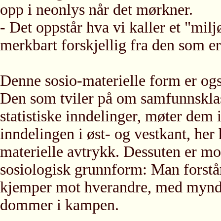
opp i neonlys når det mørkner.
- Det oppstår hva vi kaller et "milj
merkbart forskjellig fra den som er
Denne sosio-materielle form er også
Den som tviler på om samfunnsklas
statistiske inndelinger, møter dem 
inndelingen i øst- og vestkant, her
materielle avtrykk. Dessuten er m
sosiologisk grunnform: Man forstår 
kjemper mot hverandre, med myndi
dommer i kampen.