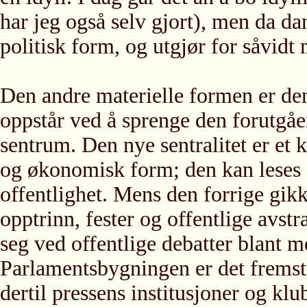
har jeg også selv gjort), men da da
politisk form, og utgjør for såvidt 
Den andre materielle formen er den 
oppstår ved å sprenge den forutgåe
sentrum. Den nye sentralitet er et
og økonomisk form; den kan leses s
offentlighet. Mens den forrige gikk
opptrinn, fester og offentlige avstr
seg ved offentlige debatter blant 
Parlamentsbygningen er det fremste
dertil pressens institusjoner og klu