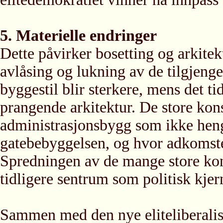
5. Materielle endringer
Dette påvirker bosetting og arkitekt
avlåsing og lukning av de tilgje
byggestil blir sterkere, mens det ti
prangende arkitektur. De store kon
administrasjonsbygg som ikke he
gatebebyggelsen, og hvor adkomste
Spredningen av de mange store kons
tidligere sentrum som politisk kje
Sammen med den nye eliteliberalis