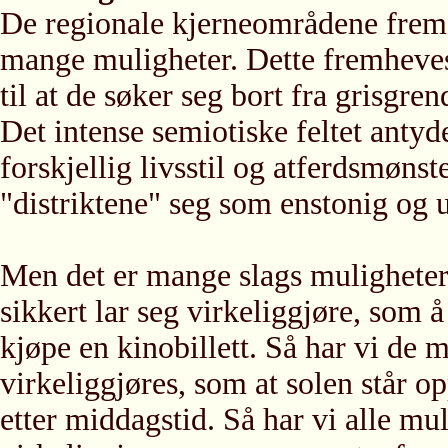
De regionale kjerneområdene frems
mange muligheter. Dette fremheves
til at de søker seg bort fra grisgren
Det intense semiotiske feltet antyd
forskjellig livsstil og atferdsmønst
"distriktene" seg som enstonig og 
Men det er mange slags muligheter.
sikkert lar seg virkeliggjøre, som 
kjøpe en kinobillett. Så har vi de
virkeliggjøres, som at solen står op
etter middagstid. Så har vi alle 