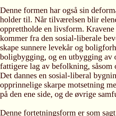
Denne formen har også sin deforma
holder til. Når tilværelsen blir el
opprettholde en livsform. Kravene
kommer fra den sosial-liberale bev
skape sunnere levekår og boligforho
boligbygging, og en utbygging av o
fattigere lag av befolkning, såsom 
Det dannes en sosial-liberal bygni
opprinnelige skarpe motsetning m
på den ene side, og de øvrige samf
Denne fortetningsform er som sagt