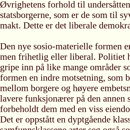
Øvrighetens forhold til undersåtten
statsborgerne, som er de som til s
makt. Dette er det liberale demokrat
Den nye sosio-materielle formen er 
men frihetlig eller liberal. Politie
gripe inn på like mange områder so
formen en indre motsetning, som bl
mellom borgere og høyere embetsm
lavere funksjonærer på den annen s
forbeholdt dem med en viss eiendo
Det er oppstått en dyptgående kla
samfunnsklassene arter seg også so