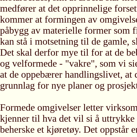
medfører at det opprinnelige forset
kommer at formingen av omgivelse
påbygg av materielle former som fi
kan stå i motsetning til de gamle, 
Det skal derfor mye til for at de b
og velformede - "vakre", som vi sie
at de oppebærer handlingslivet, at
grunnlag for nye planer og prosjekt
Formede omgivelser letter virksom
kjenner til hva det vil si å uttryk
beherske et kjøretøy. Det oppstår