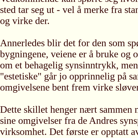
sted tar seg ut - vel å merke fra st
og virke der.
Annerledes blir det for den som s
bygningene, veiene er å bruke og o
om et behagelig synsinntrykk, men 
"estetiske" går jo opprinnelig på sa
omgivelsene bent frem virke sløven
Dette skillet henger nært sammen m
sine omgivelser fra de Andres syns
virksomhet. Det første er opptatt a