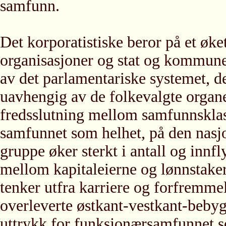
samfunn.
Det korporatistiske beror på et øk
organisasjoner og stat og kommune.
av det parlamentariske systemet, de
uavhengig av de folkevalgte organe
fredsslutning mellom samfunnsklass
samfunnet som helhet, på den nasj
gruppe øker sterkt i antall og innfl
mellom kapitaleierne og lønnstake
tenker utfra karriere og forfremme
overleverte østkant-vestkant-bebyg
uttrykk for funksjonærsamfunnet s