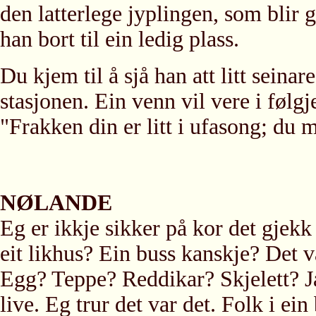
den latterlege jyplingen, som blir g
han bort til ein ledig plass.
Du kjem til å sjå han att litt sein
stasjonen. Ein venn vil vere i følg
"Frakken din er litt i ufasong; du 
NØLANDE
Eg er ikkje sikker på kor det gjekk f
eit likhus? Ein buss kanskje? Det va
Egg? Teppe? Reddikar? Skjelett? J
live. Eg trur det var det. Folk i ei