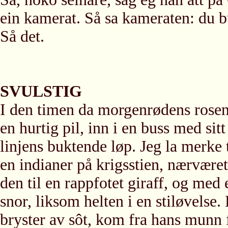
ein kamerat. Så sa kameraten: du bu
Så det.
SVULSTIG
I den timen da morgenrødens rosenfi
en hurtig pil, inn i en buss med si
linjens buktende løp. Jeg la merke
en indianer på krigsstien, nærvære
den til en rappfotet giraff, og med
snor, liksom helten i en stiløvels
bryster av sôt, kom fra hans munn 