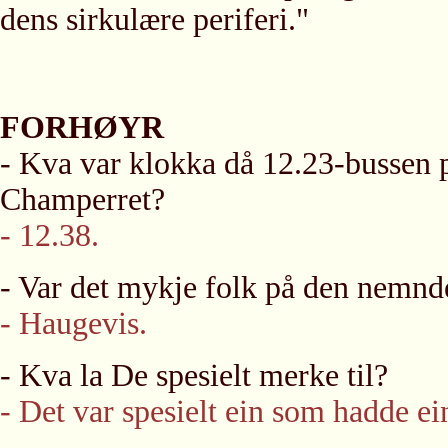
dens sirkulære periferi."
FORHØYR
- Kva var klokka då 12.23-bussen på
Champerret?
- 12.38.
- Var det mykje folk på den nemnde
- Haugevis.
- Kva la De spesielt merke til?
- Det var spesielt ein som hadde ei