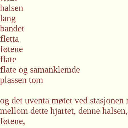
halsen
lang
bandet
fletta
føtene
flate
flate og samanklemde
plassen tom
og det uventa møtet ved stasjonen 
mellom dette hjartet, denne halsen,
føtene,