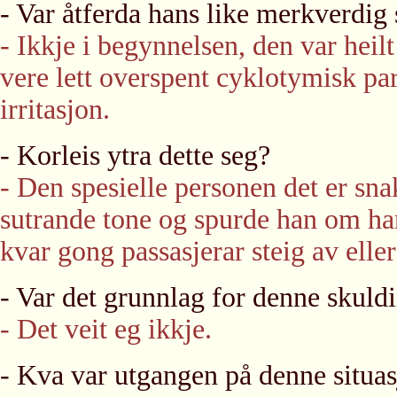
- Var åtferda hans like merkverdi
- Ikkje i begynnelsen, den var heil
vere lett overspent cyklotymisk par
irritasjon.
- Korleis ytra dette seg?
- Den spesielle personen det er sn
sutrande tone og spurde han om han
kvar gong passasjerar steig av eller
- Var det grunnlag for denne skuld
- Det veit eg ikkje.
- Kva var utgangen på denne situa