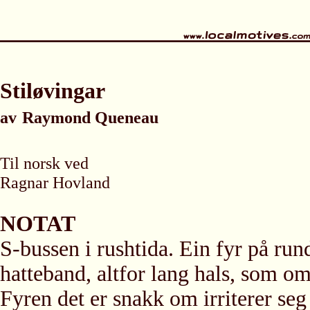
Stiløvingar
av
Raymond Queneau
Til norsk ved
Ragnar Hovland
NOTAT
S-bussen i rushtida. Ein fyr på rund
hatteband, altfor lang hals, som om
Fyren det er snakk om irriterer se