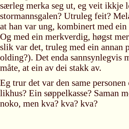
særleg merka seg ut, eg veit ikkje 
stormannsgalen? Utruleg feit? Melan
at han var ung, kombinert med ein 
Og med ein merkverdig, høgst merk
slik var det, truleg med ein annan 
olding?). Det enda sannsynlegvis m
måte, at ein av dei stakk av.
Eg trur det var den same personen 
likhus? Ein søppelkasse? Saman 
noko, men kva? kva? kva?