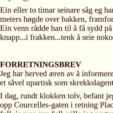
Ein eller to timar seinare såg eg h
meters høgde over bakken, framfor
Ein venn rådde han til å få sydd på 
knapp...i frakken...tenk å seie noko 
FORRETNINGSBREV
Jeg har herved æren av å informer
et såvel upartisk som skrekkslagent 
I dag, rundt klokken tolv, befant j
opp Courcelles-gaten i retning Pl