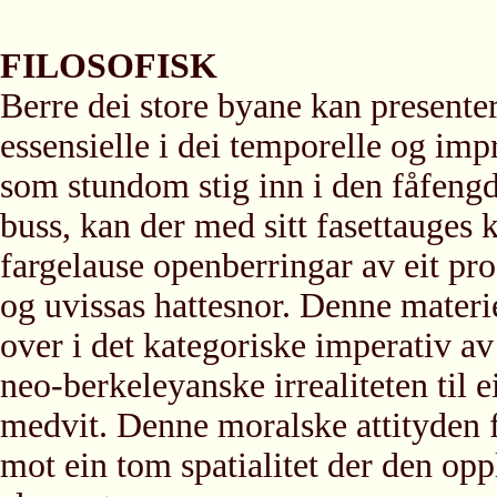
FILOSOFISK
Berre dei store byane kan presente
essensielle i dei temporelle og imp
som stundom stig inn i den fåfengde
buss, kan der med sitt fasettauges 
fargelause openberringar av eit pr
og uvissas hattesnor. Denne materie
over i det kategoriske imperativ av
neo-berkeleyanske irrealiteten til
medvit. Denne moralske attityden 
mot ein tom spatialitet der den opp