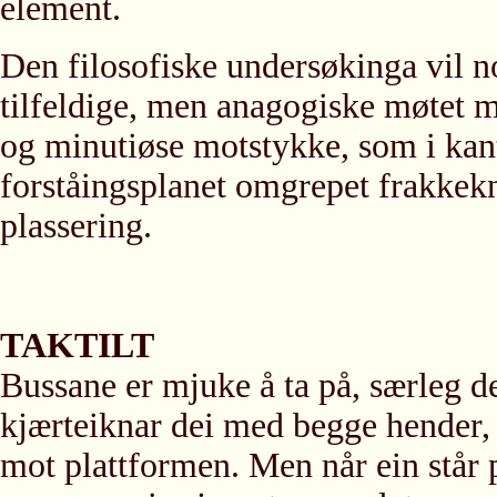
element.
Den filosofiske undersøkinga vil n
tilfeldige, men anagogiske møtet me
og minutiøse motstykke, som i kant
forståingsplanet omgrepet frakkekn
plassering.
TAKTILT
Bussane er mjuke å ta på, særleg d
kjærteiknar dei med begge hender,
mot plattformen. Men når ein står 