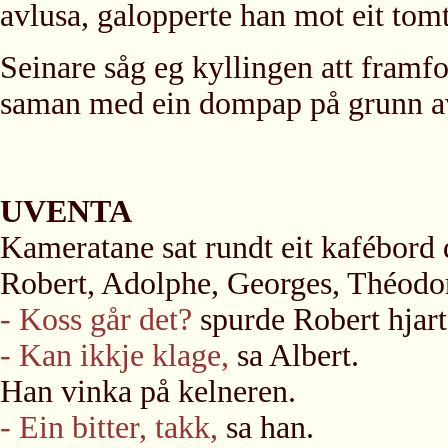
avlusa, galopperte han mot eit tomt
Seinare såg eg kyllingen att framfo
saman med ein dompap på grunn av
UVENTA
Kameratane sat rundt eit kafébord d
Robert, Adolphe, Georges, Théodo
- Koss går det?
spurde Robert hjart
- Kan ikkje klage,
sa Albert.
Han vinka på kelneren.
- Ein bitter, takk,
sa han.