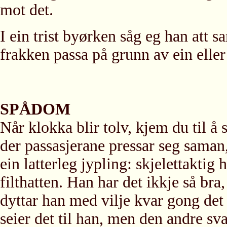
mot det.
I ein trist byørken såg eg han att 
frakken passa på grunn av ein elle
SPÅDOM
Når klokka blir tolv, kjem du til å
der passasjerane pressar seg saman
ein latterleg jypling: skjelettakti
filthatten. Han har det ikkje så bra
dyttar han med vilje kvar gong det 
seier det til han, men den andre sva