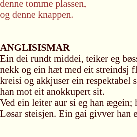
denne tomme plassen,
og denne knappen.
ANGLISISMAR
Ein dei rundt middei, teiker eg bø
nekk og ein hæt med eit streindsj 
kreisi og akkjuser ein respektabel 
han mot eit anokkupert sit.
Ved ein leiter aur si eg han ægein
Løsar steisjen. Ein gai givver han