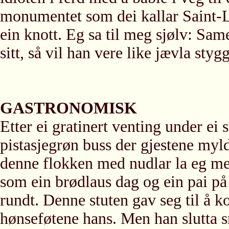
monumentet som dei kallar Saint-L
ein knott. Eg sa til meg sjølv: Same
sitt, så vil han vere like jævla sty
GASTRONOMISK
Etter ei gratinert venting under ei 
pistasjegrøn buss der gjestene myl
denne flokken med nudlar la eg merk
som ein brødlaus dag og ein pai på
rundt. Denne stuten gav seg til å k
hønseføtene hans. Men han slutta s