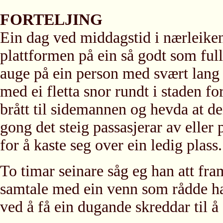
FORTELJING
Ein dag ved middagstid i nærleike
plattformen på ein så godt som full
auge på ein person med svært lang 
med ei fletta snor rundt i staden f
brått til sidemannen og hevda at d
gong det steig passasjerar av eller
for å kaste seg over ein ledig plass.
To timar seinare såg eg han att fra
samtale med ein venn som rådde han
ved å få ein dugande skreddar til å