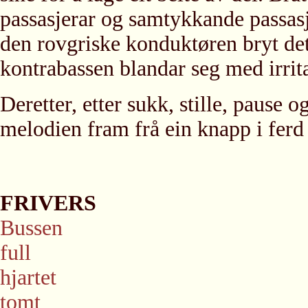
passasjerar og samtykkande passasj
den rovgriske konduktøren bryt det 
kontrabassen blandar seg med irrit
Deretter, etter sukk, stille, pause
melodien fram frå ein knapp i ferd
FRIVERS
Bussen
full
hjartet
tomt