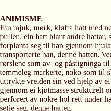
ANIMISME
Ein mjuk, mørk, kløfta hatt med ne
pullen, ein hatt blant andre hattar,
forplanta seg til han gjennom hjul
transporterte han, denne hatten. Ve
rørslene som av- og påstigninga til
temmeleg markerte, noko som til sl
uttrykte vreiden sin ved hjelp av e
gjennom ei kjøtmasse strukturelt o
perforert av nokre hol rett under h
setje seg, denne hatten.