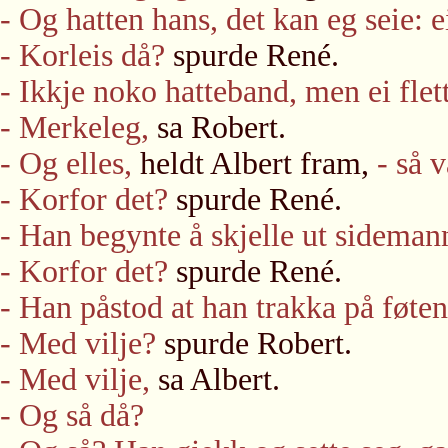
- Og hatten hans, det kan eg seie: 
- Korleis då?
spurde René.
- Ikkje noko hatteband, men ei flet
- Merkeleg,
sa Robert.
- Og elles,
heldt Albert fram,
- så v
- Korfor det?
spurde René.
- Han begynte å skjelle ut sideman
- Korfor det?
spurde René.
- Han påstod at han trakka på føten
- Med vilje?
spurde Robert.
- Med vilje,
sa Albert.
- Og så då?