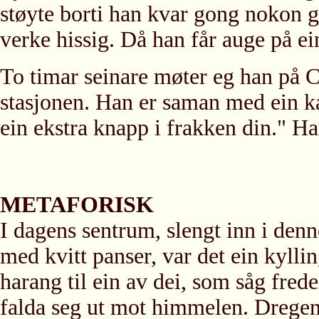
støyte borti han kvar gong nokon g
verke hissig. Då han får auge på ei
To timar seinare møter eg han på 
stasjonen. Han er saman med ein k
ein ekstra knapp i frakken din." Ha
METAFORISK
I dagens sentrum, slengt inn i denne
med kvitt panser, var det ein kylli
harang til ein av dei, som såg frede
falda seg ut mot himmelen. Dregen