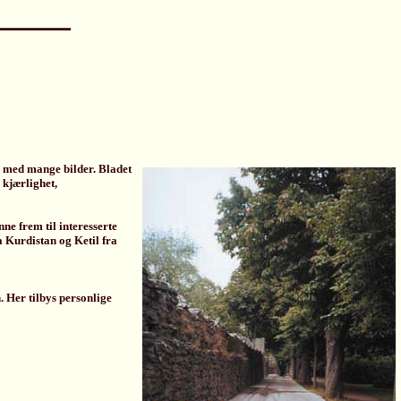
 med mange bilder. Bladet
 kjærlighet,
ne frem til interesserte
 Kurdistan og Ketil fra
. Her tilbys personlige