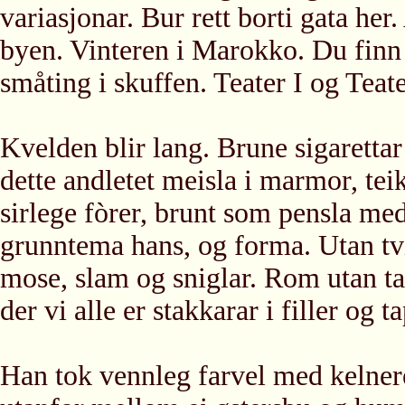
variasjonar. Bur rett borti gata her
byen. Vinteren i Marokko. Du finn 
småting i skuffen. Teater I og Teate
Kvelden blir lang. Brune sigarettar
dette andletet meisla i marmor, teik
sirlege fòrer, brunt som pensla me
grunntema hans, og forma. Utan tvil
mose, slam og sniglar. Rom utan ta
der vi alle er stakkarar i filler og 
Han tok vennleg farvel med kelnere