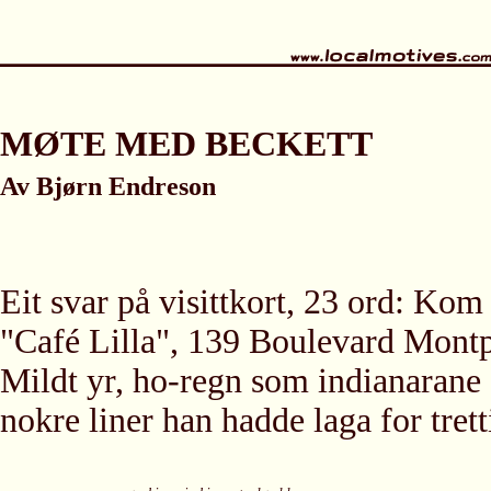
MØTE MED BECKETT
Av Bjørn Endreson
Eit svar på visittkort, 23 ord: Kom 
"Café Lilla", 139 Boulevard Montpa
Mildt yr, ho-regn som indianarane 
nokre liner han hadde laga for trett