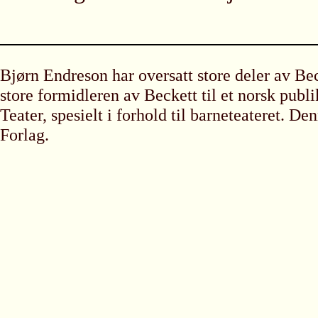
Bjørn Endreson har oversatt store deler av Be
store formidleren av Beckett til et norsk pub
Teater, spesielt i forhold til barneteateret. D
Forlag.