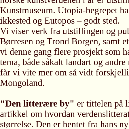
Kunstmuseum. Utopia-begrepet har
ikkested og Eutopos – godt sted.
Vi viser verk fra utstillingen og pu
Børresen og Trond Borgen, samt et i
vi denne gang flere prosjekt som har
tema, både såkalt landart og andre 
får vi vite mer om så vidt forskje
Mongoland.
"Den litterære by"
er tittelen på 
artikkel om hvordan verdenslittera
størrelse. Den er hentet fra hans n