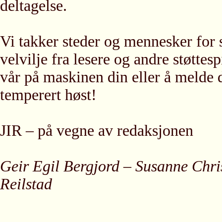
deltagelse.
Vi takker steder og mennesker for s
velvilje fra lesere og andre støttes
vår på maskinen din eller å melde 
temperert høst!
JIR – på vegne av redaksjonen
Geir Egil Bergjord – Susanne Chri
Reilstad