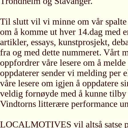
Trondheim og Stavanger.
Til slutt vil vi minne om vår spalt
om å komme ut hver 14.dag med en
artikler, essays, kunstprosjekt, deba
fra og med dette nummeret. Vårt m
oppfordrer våre lesere om å melde 
oppdaterer sender vi melding per ele
våre lesere om igjen å oppdatere s
veldig fornøyde med å kunne tilby l
Vindtorns litterære performance und
LOCALMOTIVES vil altså satse på