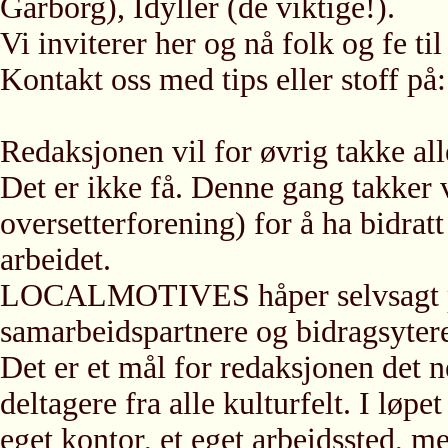
Garborg), Idyller (de viktige!).
Vi inviterer her og nå folk og fe ti
Kontakt oss med tips eller stoff p
Redaksjonen vil for øvrig takke al
Det er ikke få. Denne gang takker 
oversetterforening) for å ha bidratt
arbeidet.
LOCALMOTIVES håper selvsagt på fo
samarbeidspartnere og bidragsyter
Det er et mål for redaksjonen det n
deltagere fra alle kulturfelt. I løpe
eget kontor, et eget arbeidssted, m