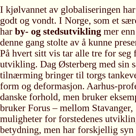
I kjølvannet av globaliseringen har
godt og vondt. I Norge, som et særd
har
by- og stedsutvikling
mer enn
denne gang stolte av å kunne presen
På hvert sitt vis tar alle tre for se
utvikling. Dag Østerberg med sin s
tilnærming bringer til torgs tanke
form og deformasjon. Aarhus-profe
danske forhold, men bruker eksemp
bruker Forus – mellom Stavanger,
muligheter for forstedenes utviklin
betydning, men har forskjellig syn