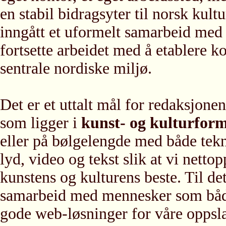
en stabil bidragsyter til norsk kult
inngått et uformelt samarbeid med
fortsette arbeidet med å etablere ko
sentrale nordiske miljø.
Det er et uttalt mål for redaksjonen
som ligger i
kunst- og kulturform
eller på bølgelengde med både tekn
lyd, video og tekst slik at vi netto
kunstens og kulturens beste. Til de
samarbeid med mennesker som både ha
gode web-løsninger for våre oppsla