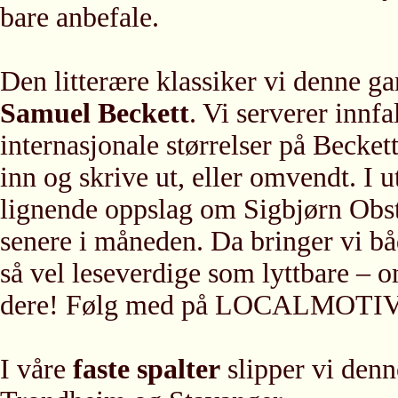
bare anbefale.
Den litterære klassiker vi denne ga
Samuel Beckett
. Vi serverer innf
internasjonale størrelser på Beckett
inn og skrive ut, eller omvendt. I u
lignende oppslag om Sigbjørn Obst
senere i måneden. Da bringer vi b
så vel leseverdige som lyttbare – o
dere! Følg med på LOCALMOTI
I våre
faste spalter
slipper vi denn