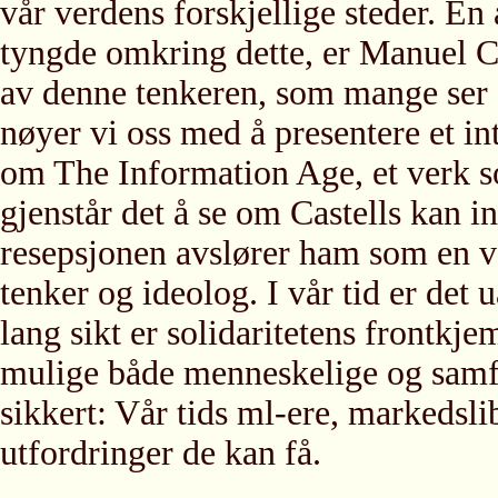
vår verdens forskjellige steder. En
tyngde omkring dette, er Manuel Ca
av denne tenkeren, som mange ser 
nøyer vi oss med å presentere et in
om The Information Age, et verk so
gjenstår det å se om Castells kan 
resepsjonen avslører ham som en ven
tenker og ideolog. I vår tid er det
lang sikt er solidaritetens frontkj
mulige både menneskelige og samfu
sikkert: Vår tids ml-ere, markedslib
utfordringer de kan få.