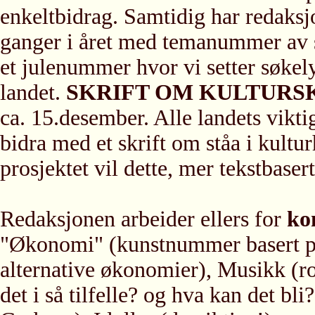
enkeltbidrag. Samtidig har redaksj
ganger i året med temanummer av s
et julenummer hvor vi setter søkel
landet.
SKRIFT OM KULTURS
ca. 15.desember. Alle landets viktigs
bidra med et skrift om ståa i kultu
prosjektet vil dette, mer tekstbas
Redaksjonen arbeider ellers for
ko
"Økonomi" (kunstnummer basert på
alternative økonomier), Musikk (roc
det i så tilfelle? og hva kan det bl