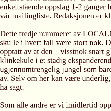
enkeltstående oppslag 1-2 ganger 
vår mailingliste. Redaksjonen er kl
Dette tredje nummeret av LOCA
skulle i hvert fall være stort nok. 
opptatt av at den – visstnok snart g
klinkekule i et stadig ekspanderende
ugjennomtrengelig jungel som bare 
av. Selv om her kan være underlig,
ha sagt.
Som alle andre er vi imidlertid opp