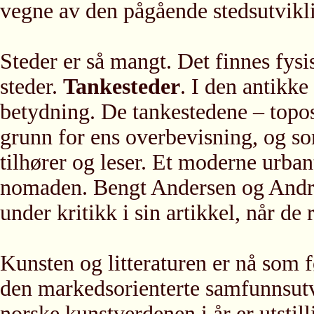
vegne av den pågående stedsutvikl
Steder er så mangt. Det finnes fysi
steder.
Tankesteder
. I den antikke
betydning. De tankestedene – topos 
grunn for ens overbevisning, og so
tilhører og leser. Et moderne urban
nomaden. Bengt Andersen og Andre 
under kritikk i sin artikkel, når de 
Kunsten og litteraturen er nå som f
den markedsorienterte samfunnsutv
norske kunstverdenen i år er utstil