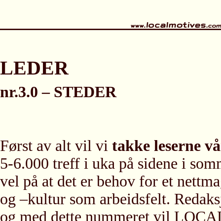
LEDER
nr.3.0 – STEDER
Først av alt vil vi
takke leserne vå
5-6.000 treff i uka på sidene i so
vel på at det er behov for et nettm
og –kultur som arbeidsfelt. Redaksj
og med dette nummeret vil LO