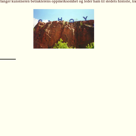
anger kunstneren betrakterens oppmerksomhet og leder ham til stedets historie, trad