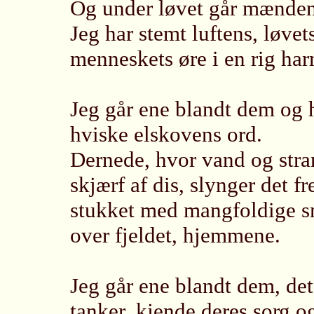
Og under løvet går mændene
Jeg har stemt luftens, løvet
menneskets øre i en rig ha
Jeg går ene blandt dem og 
hviske elskovens ord.
Dernede, hvor vand og stran
skjærf af dis, slynger det 
stukket med mangfoldige sm
over fjeldet, hjemmene.
Jeg går ene blandt dem, det
tanker, kjende deres sorg og