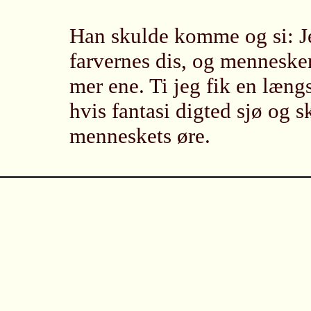
Han skulde komme og si: J
farvernes dis, og menneske
mer ene. Ti jeg fik en længs
hvis fantasi digted sjø og 
menneskets øre.