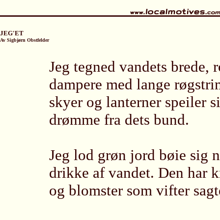
JEG'ET
Av Sigbjørn Obstfelder
Jeg tegned vandets brede, ro
dampere med lange røgstrim
skyer og lanterner speiler 
drømme fra dets bund.
Jeg lod grøn jord bøie sig 
drikke af vandet. Den har k
og blomster som vifter sagt