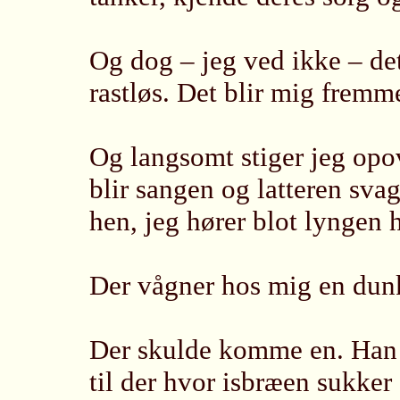
Og dog – jeg ved ikke – det
rastløs. Det blir mig fremm
Og langsomt stiger jeg opo
blir sangen og latteren svag
hen, jeg hører blot lyngen 
Der vågner hos mig en dunk
Der skulde komme en. Han 
til der hvor isbræen sukker