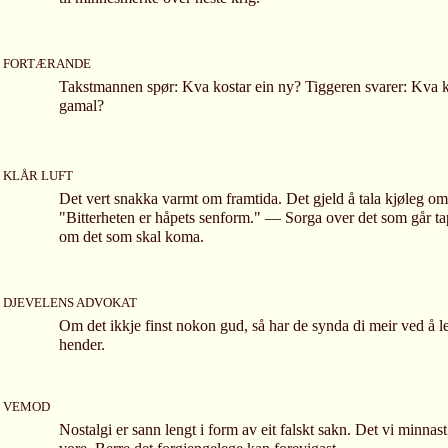
FORTÆRANDE
Takstmannen spør: Kva kostar ein ny? Tiggeren svarer: Kva k
gamal?
KLÅR LUFT
Det vert snakka varmt om framtida. Det gjeld å tala kjøleg om
"Bitterheten er håpets senform." — Sorga over det som går t
om det som skal koma.
DJEVELENS ADVOKAT
Om det ikkje finst nokon gud, så har de synda di meir ved å le
hender.
VEMOD
Nostalgi er sann lengt i form av eit falskt sakn. Det vi minnast