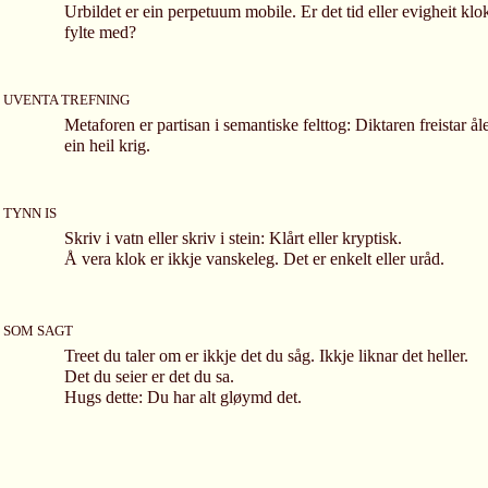
Urbildet er ein perpetuum mobile. Er det tid eller evigheit klo
fylte med?
UVENTA TREFNING
Metaforen er partisan i semantiske felttog: Diktaren freistar ål
ein heil krig.
TYNN IS
Skriv i vatn eller skriv i stein: Klårt eller kryptisk.
Å vera klok er ikkje vanskeleg. Det er enkelt eller uråd.
SOM SAGT
Treet du taler om er ikkje det du såg. Ikkje liknar det heller.
Det du seier er det du sa.
Hugs dette: Du har alt gløymd det.