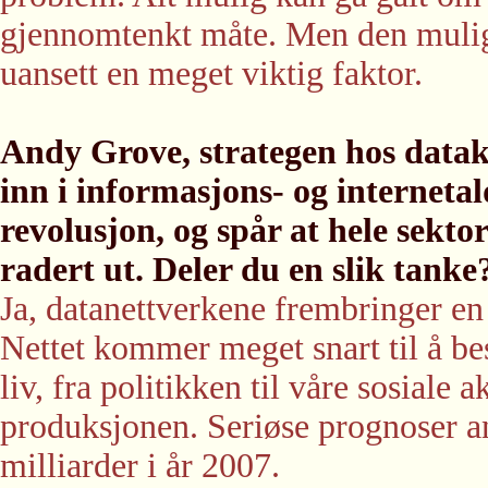
gjennomtenkt måte. Men den mulig
uansett en meget viktig faktor.
Andy Grove, strategen hos datak
inn i informasjons- og internetal
revolusjon, og spår at hele sekt
radert ut. Deler du en slik tanke
Ja, datanettverkene frembringer en
Nettet kommer meget snart til å bes
liv, fra politikken til våre sosiale 
produksjonen. Seriøse prognoser ans
milliarder i år 2007.