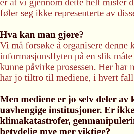
er at vi gjennom dette helt mister
føler seg ikke representerte av diss
Hva kan man gjøre?
Vi må forsøke å organisere denne k
informasjonsflyten på en slik måte 
kunne påvirke prosessen. Her har 
har jo tiltro til mediene, i hvert fal
Men mediene er jo selv deler av 
uavhengige institusjoner. Er ikk
klimakatastrofer, genmanipulering
betydelig mye mer viktige?