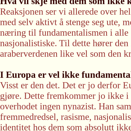
Hva vil skje med dem som ikke 
Reaksjonen ser vi allerede over hel
med selv aktivt å stenge seg ute, m
næring til fundamentalismen i alle 
nasjonalistiske. Til dette hører de
araberverdenen like vel som den kr
I Europa er vel ikke fundamenta
Visst er den det. Det er jo derfor
gjøre. Dette fremkommer jo ikke i
overhodet ingen nynazist. Han sa
fremmedredsel, rasisme, nasjonalis
identitet hos dem som absolutt ikke