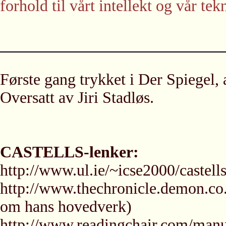
forhold til vårt intellekt og vår tek
Første gang trykket i Der Spiegel, 
Oversatt av Jiri Stadløs.
CASTELLS-lenker:
http://www.ul.ie/~icse2000/castells
http://www.thechronicle.demon.co.u
om hans hovedverk)
http://www.readingchair.com/manue