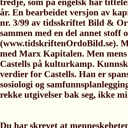
tredje, som på engelsk har titte
år. En bearbeidet versjon av kapit
nr. 3/99 av tidsskriftet Bild & O
sammen med en del annet stoff 
(www.tidskriftenOrdoBild.se). 
med Marx Kapitalen. Men mens 
Castells på kulturkamp. Kunnskap
verdier for Castells. Han er span
sosiologi og samfunnsplanlegging
rekke utgivelser bak seg, ikke mi
Du har skrevet at menneskeheten 