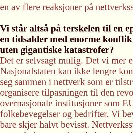
en av flere reaksjoner på nettverk
Vi står altså på terskelen til en 
en tidsalder med enorme konflik
uten gigantiske katastrofer?
Det er selvsagt mulig. Det vi mer e
Nasjonalstaten kan ikke lengre kont
seg sammen i nettverk som er tilstr
organisere tilpasningen til den rev
overnasjonale institusjoner som E
folkebevegelser og bedrifter. Vi b
bare skjer halvt bevisst. Nettverkss