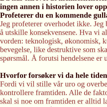
ingen annen i historien lover o
Profeterer du en kommende gull
Jeg profeterer overhodet ikke. Jeg
å utskille konsekvensene. Hva vi al
vorden: teknologisk, økonomisk, kul
bevegelse, like destruktive som ska
spørsmål. Å forutsi hendelsene er 
Hvorfor forsøker vi da hele tiden
Fordi vi vil stille vår uro og over
kontrollere framtiden. Alle de fak
skal si noe om framtiden er alltid