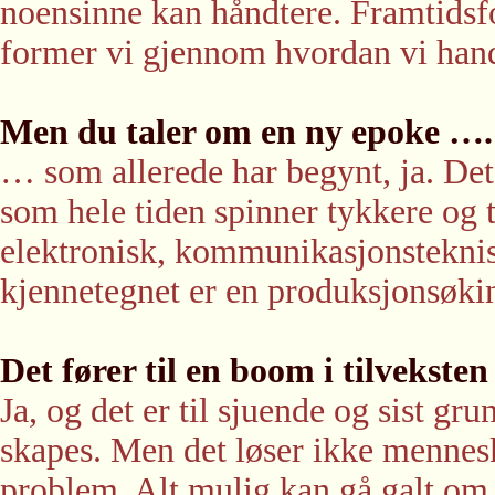
noensinne kan håndtere. Framtidsf
former vi gjennom hvordan vi hand
Men du taler om en ny epoke ….
… som allerede har begynt, ja. Det
som hele tiden spinner tykkere og
elektronisk, kommunikasjonstekni
kjennetegnet er en produksjonsøking
Det fører til en boom i tilvekste
Ja, og det er til sjuende og sist gru
skapes. Men det løser ikke mennes
problem. Alt mulig kan gå galt om 