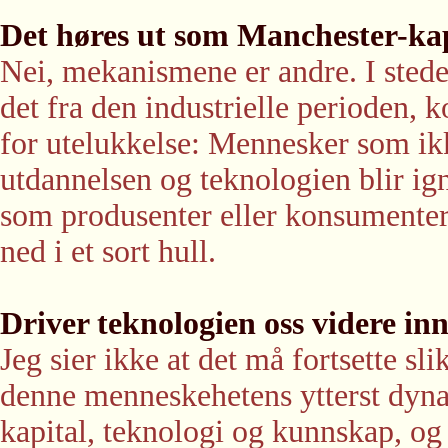
Det høres ut som Manchester-ka
Nei, mekanismene er andre. I stedet
det fra den industrielle perioden
for utelukkelse: Mennesker som ik
utdannelsen og teknologien blir ig
som produsenter eller konsumenter o
ned i et sort hull.
Driver teknologien oss videre in
Jeg sier ikke at det må fortsette sl
denne menneskehetens ytterst dyna
kapital, teknologi og kunnskap, og