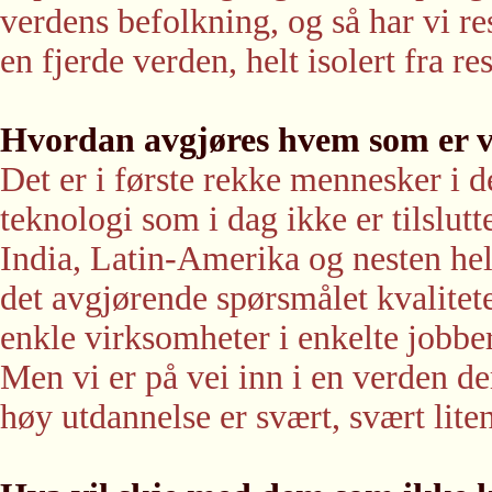
verdens befolkning, og så har vi re
en fjerde verden, helt isolert fra re
Hvordan avgjøres hvem som er v
Det er i første rekke mennesker i 
teknologi som i dag ikke er tilslut
India, Latin-Amerika og nesten hel
det avgjørende spørsmålet kvalitete
enkle virksomheter i enkelte jobbe
Men vi er på vei inn i en verden der
høy utdannelse er svært, svært li