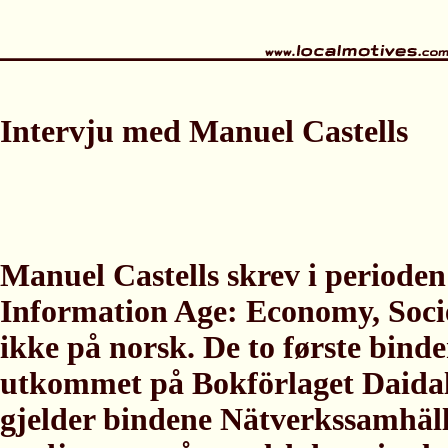
Intervju med Manuel Castells
Manuel Castells skrev i perioden
Information Age: Economy, Socie
ikke på norsk. De to første binden
utkommet på Bokförlaget Daidal
gjelder bindene Nätverkssamhäll