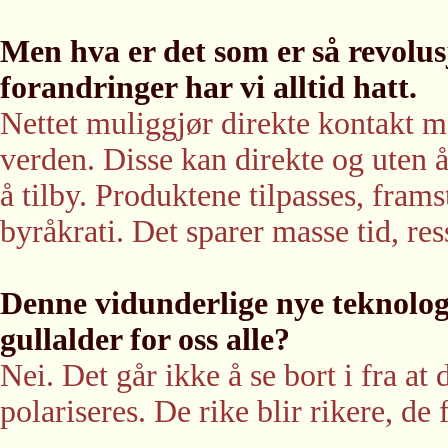
Men hva er det som er så revolu
forandringer har vi alltid hatt.
Nettet muliggjør direkte kontakt 
verden. Disse kan direkte og uten 
å tilby. Produktene tilpasses, frams
byråkrati. Det sparer masse tid, re
Denne vidunderlige nye teknologi
gullalder for oss alle?
Nei. Det går ikke å se bort i fra at
polariseres. De rike blir rikere, de f