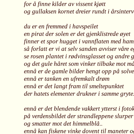
for å finne kilder av vissent kjøtt
og gullaksen kornet dreier rundt i årsinterv
du er en fremmed i havspeilet
en pirat der solen er det gjenklistrede øyet
finner et spor hugget i vannflaten med ha
så forlatt er vi at selv sanden avviser våre e
se rosen plantet i rødvinsglasset og andre g
og det gule håret som vinker tilbake mot må
ennå er de gamle bilder hengt opp på solv
ennå er tanken en ufremkalt drøm
ennå er det langt fram til smeltepunktet
der hatets elementer drukner i samme gryte.
ennå er det blendende vakkert ytterst i foto
på verdensbildet der strandleppene slurpe
og smatter mot det himmelblå..
ennå kan fiskene vinke dovent til maneter o