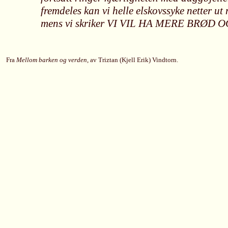
fremdeles kan vi helle elskovssyke netter u
mens vi skriker VI VIL HA MERE BRØD O
Fra
Mellom barken og verden
, av Triztan (Kjell Erik) Vindtorn.