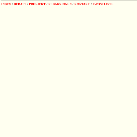
INDEX
/
DEBATT
/
PROSJEKT
/
REDAKSJONEN
/
KONTAKT
/
E-POSTLISTE